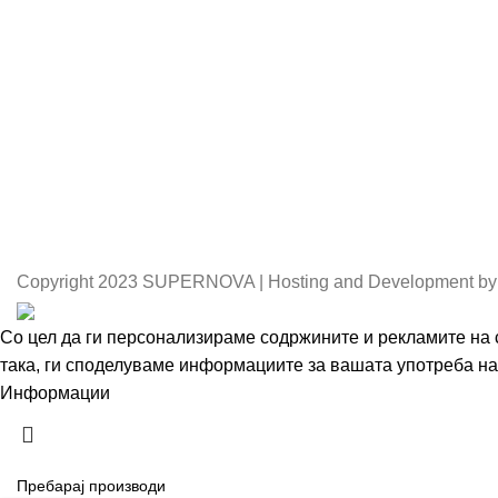
Copyright
2023 SUPERNOVA | Hosting and Development by
Со цел да ги персонализираме содржините и рекламите на с
така, ги споделуваме информациите за вашата употреба на 
Информации
Се согласувам