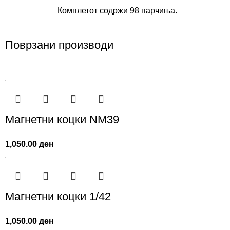
Комплетот содржи 98 парчиња.
Поврзани производи
Магнетни коцки NM39
1,050.00
ден
Магнетни коцки 1/42
1,050.00
ден