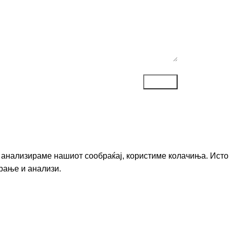
го анализираме нашиот сообраќај, користиме колачиња. Исто
рање и анализи.