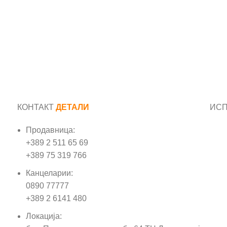
КОНТАКТ
ДЕТАЛИ
ИС
Продавница:
Име
+389 2 511 65 69
+389 75 319 766
Е-м
Канцеларии:
0890 77777
Пор
+389 2 6141 480
Локација: