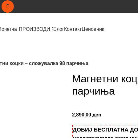
Почетна
ПРОИЗВОДИ
Блог
Контакт
Ценовник
тни коцки – сложувалка 98 парчиња
Магнетни коц
парчиња
2,890.00
ден
ДОБИЈ БЕСПЛАТНА ДОСТ