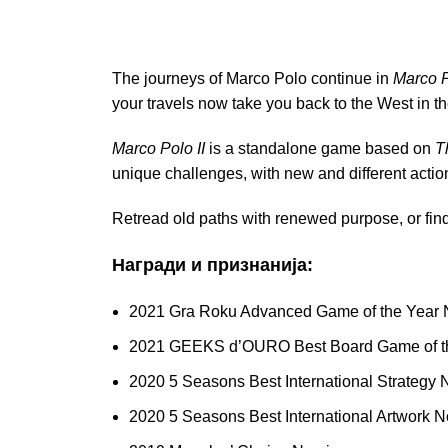
The journeys of Marco Polo continue in
Marco P
your travels now take you back to the West in th
Marco Polo II
is a standalone game based on
T
unique challenges, with new and different acti
Retread old paths with renewed purpose, or find
Награди и признанија:
2021 Gra Roku Advanced Game of the Year
2021 GEEKS d’OURO Best Board Game of t
2020 5 Seasons Best International Strategy
2020 5 Seasons Best International Artwork 