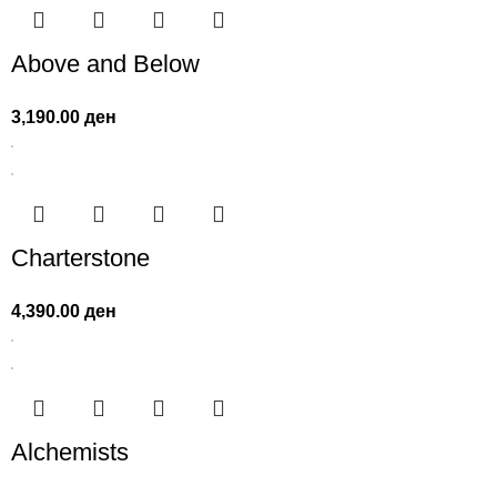
Above and Below
3,190.00
ден
Charterstone
4,390.00
ден
Alchemists