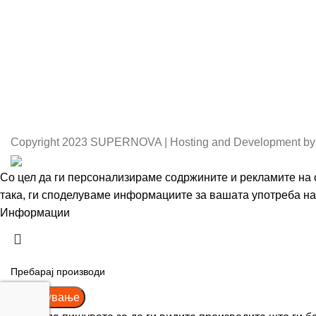
Copyright
2023 SUPERNOVA | Hosting and Development by
Со цел да ги персонализираме содржините и рекламите на с
така, ги споделуваме информациите за вашата употреба на 
Информации
Се согласувам
Пребарување