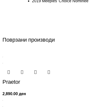
2019 Meeples’ Choice Nominee
Поврзани производи
Praetor
2,890.00
ден