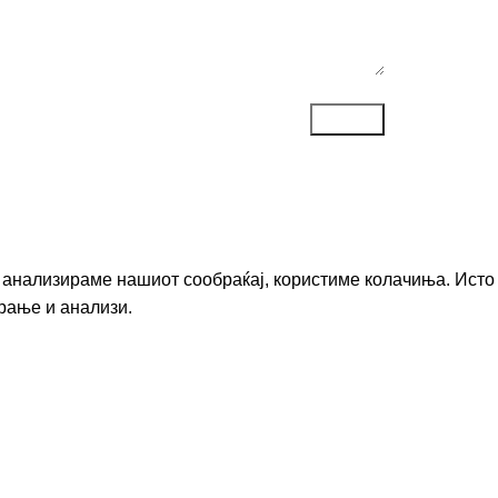
го анализираме нашиот сообраќај, користиме колачиња. Исто
рање и анализи.