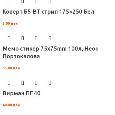
Коверт Б5-ВТ стрип 175×250 Бел
5.00
ден
Мемо стикер 75x75mm 100л, Неон
Портокалова
35.00
ден
Вирман ПП40
40.00
ден