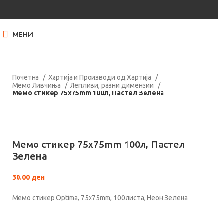
МЕНИ
Почетна
Хартија и Производи од Хартија
Мемо Ливчиња
Лепливи, разни димензии
Мемо стикер 75x75mm 100л, Пастел Зелена
Кликнете за зголемување
Мемо стикер 75x75mm 100л, Пастел
Зелена
30.00
ден
Мемо стикер Optima, 75x75mm, 100листа, Неон Зелена