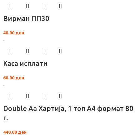
Вирман ПП30
40.00
ден
Каса исплати
60.00
ден
Double Aa Хартија, 1 топ А4 формат 80
г.
440.00
ден