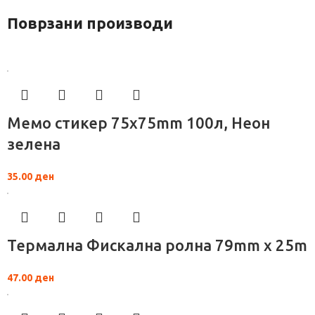
Поврзани производи
Мемо стикер 75x75mm 100л, Неон
зелена
35.00
ден
Термална Фискална ролна 79mm x 25m
47.00
ден