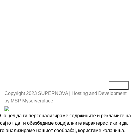
Е-маил*
Порака*
Copyright
2023 SUPERNOVA | Hosting and Development
by MSP Myserverplace
Со цел да ги персонализираме содржините и рекламите на
сајтот, да ги обезбедиме социјалните карактеристики и да
го анализираме нашиот сообраќај, користиме колачиња.