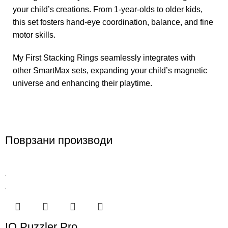
your child’s creations. From 1-year-olds to older kids,
this set fosters hand-eye coordination, balance, and fine
motor skills.
My First Stacking Rings seamlessly integrates with
other SmartMax sets, expanding your child’s magnetic
universe and enhancing their playtime.
Поврзани производи
IQ Puzzler Pro