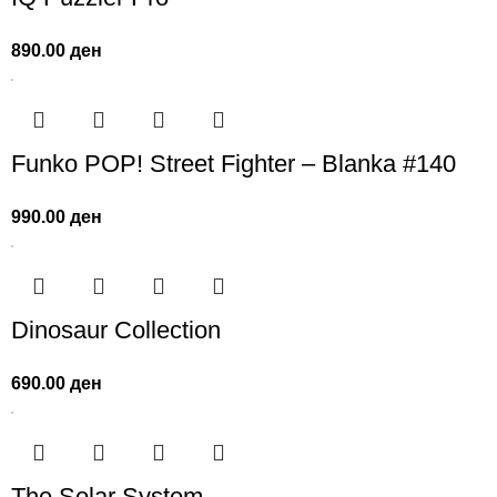
890.00
ден
Funko POP! Street Fighter – Blanka #140
990.00
ден
Dinosaur Collection
690.00
ден
The Solar System