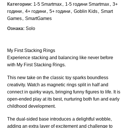
Категории:
1-5 Smartmax
,
1-5 години Smartmax
,
3+
години
,
4+ години
,
5+ години
,
Goblin Kids
,
Smart
Games
,
SmartGames
Ознака:
Solo
My First Stacking Rings
Experience stacking and balancing like never before
with My First Stacking Rings.
This new take on the classic toy sparks boundless
creativity. Watch as magnetic rings split in half and
connect in quirky ways, bringing funny figures to life. It is
open-ended play at its best, nurturing both fun and early
childhood development.
The dual-sided base introduces a delightful wobble,
adding an extra layer of excitement and challenge to