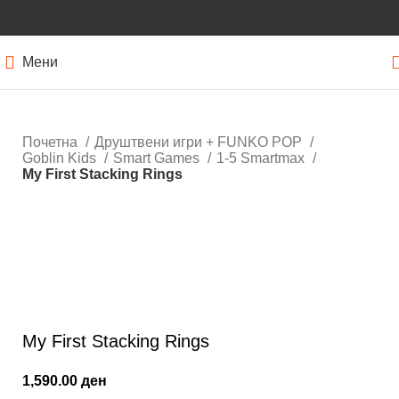
Мени
Почетна
Друштвени игри + FUNKO POP
Goblin Kids
Smart Games
1-5 Smartmax
My First Stacking Rings
Кликнете за зголемување
My First Stacking Rings
1,590.00
ден