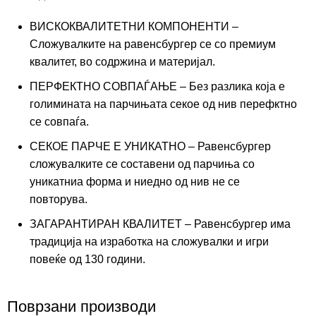
ВИСКОКВАЛИТЕТНИ КОМПОНЕНТИ –
Сложувалките на равенсбургер се со премиум
квалитет, во содржина и материјал.
ПЕРФЕКТНО СОВПАЃАЊЕ – Без разлика која е
голимината на парчињата секое од нив перефктно
се совпаѓа.
СЕКОЕ ПАРЧЕ Е УНИКАТНО – Равенсбургер
сложувалките се составени од парчиња со
уникатниа форма и ниедно од нив не се
повторува.
ЗАГАРАНТИРАН КВАЛИТЕТ – Равенсбургер има
традиција на изработка на сложувалки и игри
повеќе од 130 години.
Поврзани производи