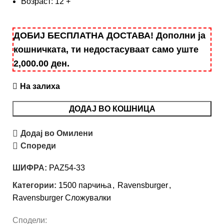
Возраст: 12 +
ДОБИЈ БЕСПЛАТНА ДОСТАВА! Дополни ја
кошничката, ти недостасуваат само уште
2,000.00
ден
.
На залиха
ДОДАЈ ВО КОШНИЦА
Додај во Омилени
Спореди
ШИФРА:
PAZ54-33
Категории:
1500 парчиња
,
Ravensburger
,
Ravensburger Сложувалки
Сподели: