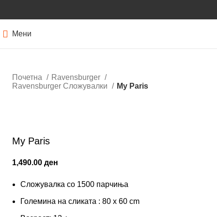
Мени
Почетна
Ravensburger
Ravensburger Сложувалки
My Paris
Кликнете за зголемување
My Paris
1,490.00
ден
Сложувалка со 1500 парчиња
Големина на сликата : 80 x 60 cm