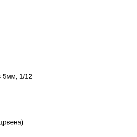
 5мм, 1/12
 црвена)