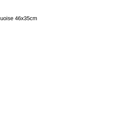
uoise 46х35cm