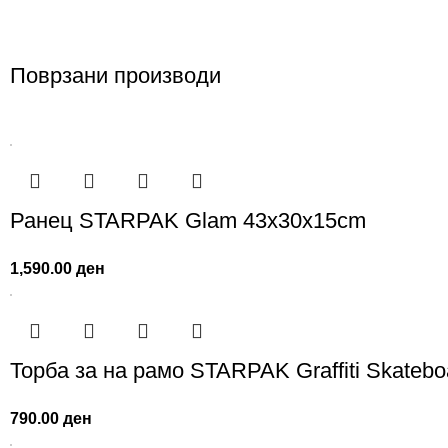
Поврзани производи
Ранец STARPAK Glam 43x30x15cm
1,590.00
ден
Торба за на рамо STARPAK Graffiti Skatebo
790.00
ден