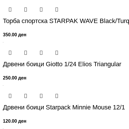
Торба спортска STARPAK WAVE Black/Turq
350.00
ден
Дрвени боици Giotto 1/24 Elios Triangular
250.00
ден
Дрвени боици Starpack Minnie Mouse 12/1
120.00
ден