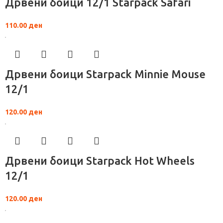
Дрвени боици 12/1 Starpack Safari
110.00
ден
Дрвени боици Starpack Minnie Mouse
12/1
120.00
ден
Дрвени боици Starpack Hot Wheels
12/1
120.00
ден