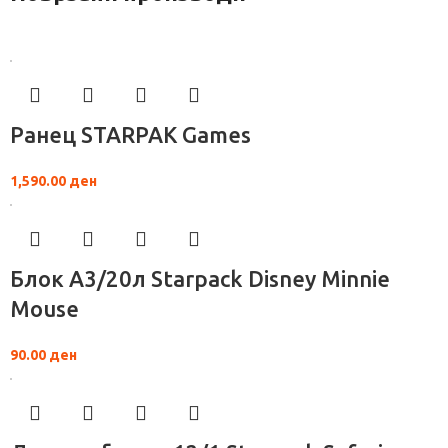
Ранец STARPAK Games
1,590.00
ден
Блок А3/20л Starpack Disney Minnie
Mouse
90.00
ден