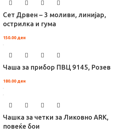
Сет Дрвен – 3 моливи, линијар,
острилка и гума
150.00
ден
Чаша за прибор ПВЦ 9145, Розев
180.00
ден
Чашка за четки за Ликовно ARK,
повеќе бои