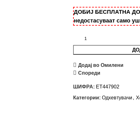
ДОБИЈ БЕСПЛАТНА ДОСТ
недостасуваат само у
ДО
Додај во Омилени
Спореди
ШИФРА:
ET447902
Категории:
Одхевтувачи
,
Х