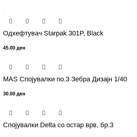
Одхефтувач Starpak 301P, Black
45.00
ден
MAS Спојувалки no.3 Зебра Дизајн 1/40
30.00
ден
Спојувалки Delta со остар врв, бр.3