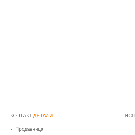
КОНТАКТ
ДЕТАЛИ
ИС
Продавница:
Име