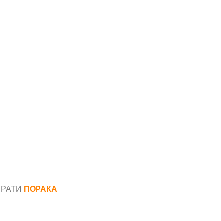
ПРАТИ
ПОРАКА
*