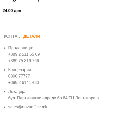
24.00
ден
КОНТАКТ
ДЕТАЛИ
Продавница:
+389 2 511 65 69
+389 75 319 766
Канцеларии:
0890 77777
+389 2 6141 480
Локација:
бул. Партизански одреди бр.64 ТЦ Лептокарија
sales@novaoffice.mk