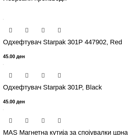
Одхефтувач Starpak 301P 447902, Red
45.00
ден
Одхефтувач Starpak 301P, Black
45.00
ден
MAS Магнетна кутија за спојувалки црна