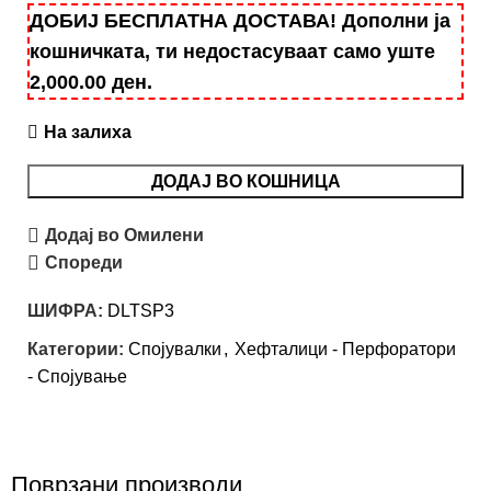
ДОБИЈ БЕСПЛАТНА ДОСТАВА! Дополни ја
кошничката, ти недостасуваат само уште
2,000.00
ден
.
На залиха
ДОДАЈ ВО КОШНИЦА
Додај во Омилени
Спореди
ШИФРА:
DLTSP3
Категории:
Спојувалки
,
Хефталици - Перфоратори
- Спојување
Поврзани производи