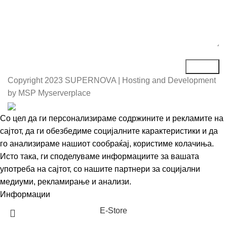
Copyright
2023 SUPERNOVA | Hosting and Development
by MSP Myserverplace
Со цел да ги персонализираме содржините и рекламите на
сајтот, да ги обезбедиме социјалните карактеристики и да
го анализираме нашиот сообраќај, користиме колачиња.
Исто така, ги споделуваме информациите за вашата
употреба на сајтот, со нашите партнери за социјални
медиуми, рекламирање и анализи.
Информации
Се согласувам
Е-Store