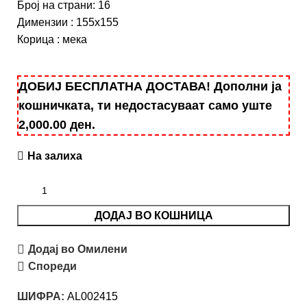
Број на страни:
16
Димензии
:
155х155
Корица
:
мека
ДОБИЈ БЕСПЛАТНА ДОСТАВА! Дополни ја
кошничката, ти недостасуваат само уште
2,000.00
ден
.
На залиха
ДОДАЈ ВО КОШНИЦА
Додај во Омилени
Спореди
ШИФРА:
AL002415