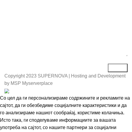
Порака*
Copyright
2023 SUPERNOVA | Hosting and Development
by MSP Myserverplace
Со цел да ги персонализираме содржините и рекламите на
сајтот, да ги обезбедиме социјалните карактеристики и да
го анализираме нашиот сообраќај, користиме колачиња.
Исто така, ги споделуваме информациите за вашата
употреба на сајтот, со нашите партнери за социјални