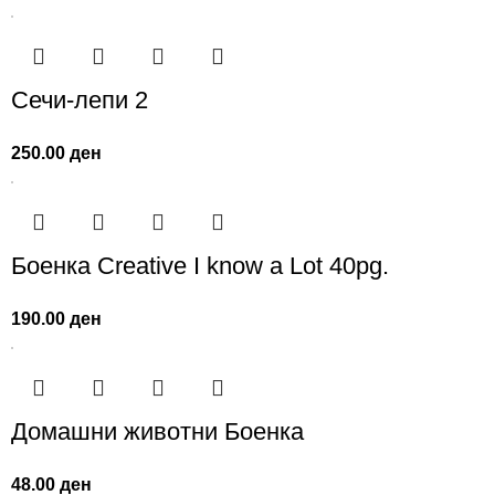
Сечи-лепи 2
250.00
ден
Боенка Creative I know a Lot 40pg.
190.00
ден
Домашни животни Боенка
48.00
ден