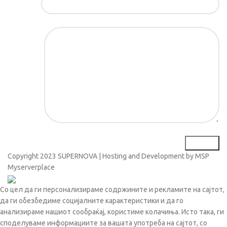
Порака*
Copyright
2023 SUPERNOVA | Hosting and Development by MSP
Myserverplace
Со цел да ги персонализираме содржините и рекламите на сајтот,
да ги обезбедиме социјалните карактеристики и да го
анализираме нашиот сообраќај, користиме колачиња. Исто така, ги
споделуваме информациите за вашата употреба на сајтот, со