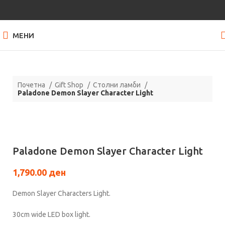
МЕНИ
Почетна
Gift Shop
Столни ламби
Paladone Demon Slayer Character Light
НЕМА ЗАЛИХА
Кликнете за зголемување
Paladone Demon Slayer Character Light
1,790.00
ден
Demon Slayer Characters Light.
30cm wide LED box light.