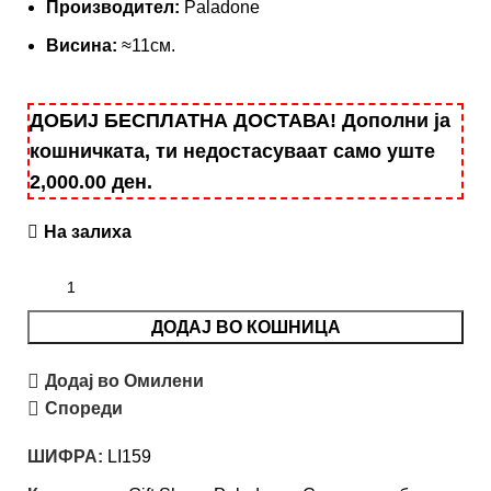
Производител:
Paladone
Висина:
≈11см.
ДОБИЈ БЕСПЛАТНА ДОСТАВА! Дополни ја
кошничката, ти недостасуваат само уште
2,000.00
ден
.
На залиха
ДОДАЈ ВО КОШНИЦА
Додај во Омилени
Спореди
ШИФРА:
LI159