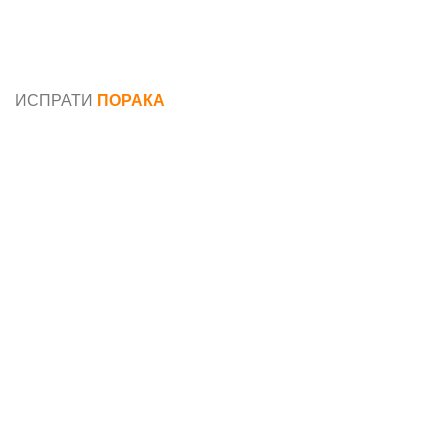
Општи услови и политика за заштита на лични
податоци
ИСПРАТИ
ПОРАКА
Име*
Е-маил*
Порака*