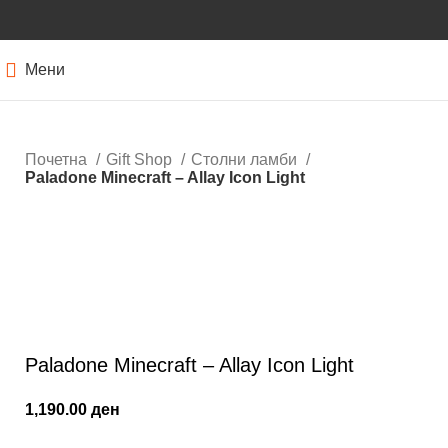
Мени
Почетна
Gift Shop
Столни ламби
Paladone Minecraft – Allay Icon Light
Кликнете за зголемување
Paladone Minecraft – Allay Icon Light
1,190.00
ден