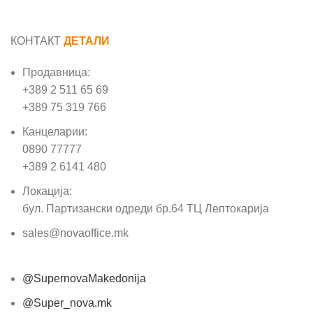
КОНТАКТ
ДЕТАЛИ
Продавница:
+389 2 511 65 69
+389 75 319 766
Канцеларии:
0890 77777
+389 2 6141 480
Локација:
бул. Партизански одреди бр.64 ТЦ Лептокарија
sales@novaoffice.mk
@SupernovaMakedonija
@Super_nova.mk