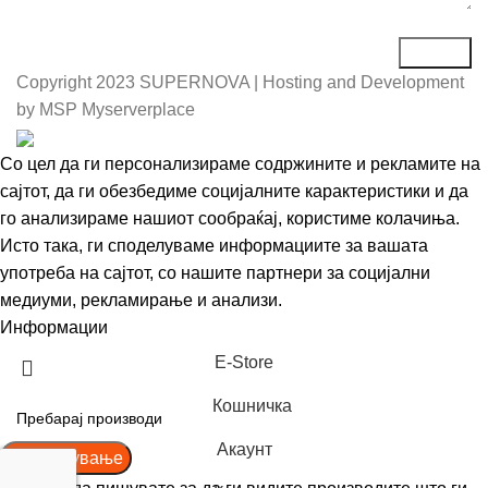
Copyright
2023 SUPERNOVA | Hosting and Development
by MSP Myserverplace
Со цел да ги персонализираме содржините и рекламите на
сајтот, да ги обезбедиме социјалните карактеристики и да
го анализираме нашиот сообраќај, користиме колачиња.
Исто така, ги споделуваме информациите за вашата
употреба на сајтот, со нашите партнери за социјални
медиуми, рекламирање и анализи.
Информации
Се согласувам
Е-Store
Кошничка
Акаунт
Пребарување