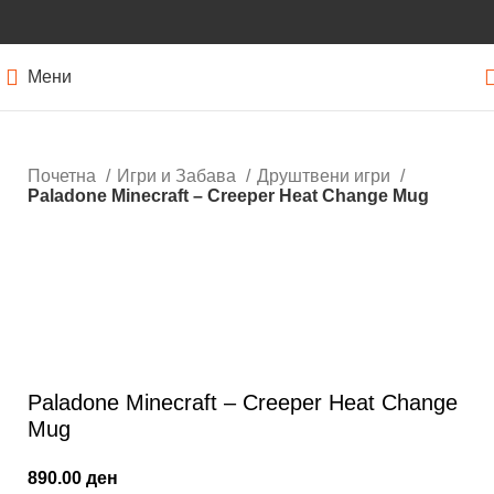
Мени
Почетна
Игри и Забава
Друштвени игри
Paladone Minecraft – Creeper Heat Change Mug
Кликнете за зголемување
Paladone Minecraft – Creeper Heat Change
Mug
890.00
ден