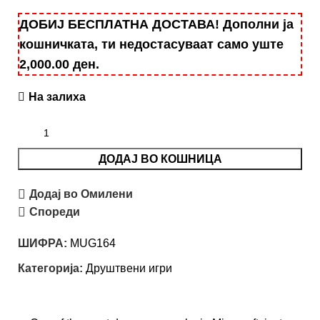
ДОБИЈ БЕСПЛАТНА ДОСТАВА! Дополни ја
кошничката, ти недостасуваат само уште
2,000.00
ден
.
На залиха
ДОДАЈ ВО КОШНИЦА
Додај во Омилени
Спореди
ШИФРА:
MUG164
Категорија:
Друштвени игри