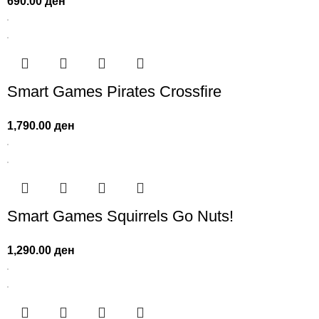
690.00
ден
Smart Games Pirates Crossfire
1,790.00
ден
Smart Games Squirrels Go Nuts!
1,290.00
ден