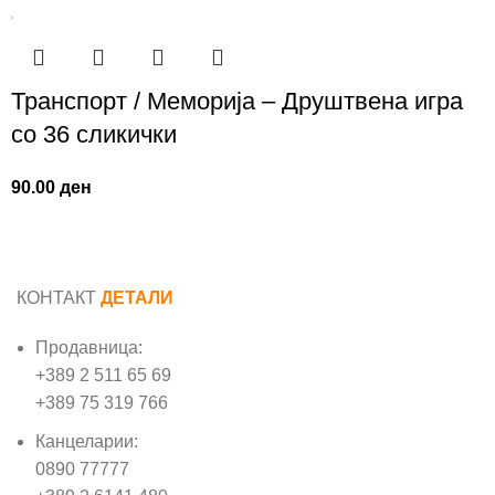
Транспорт / Меморија – Друштвена игра
со 36 сликички
90.00
ден
КОНТАКТ
ДЕТАЛИ
Продавница:
+389 2 511 65 69
+389 75 319 766
Канцеларии:
0890 77777