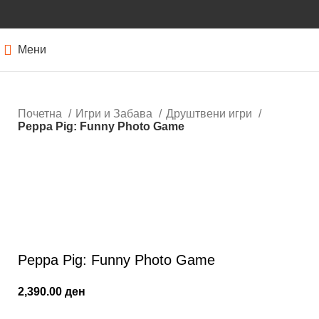
Мени
Почетна
Игри и Забава
Друштвени игри
Peppa Pig: Funny Photo Game
Кликнете за зголемување
Peppa Pig: Funny Photo Game
2,390.00
ден