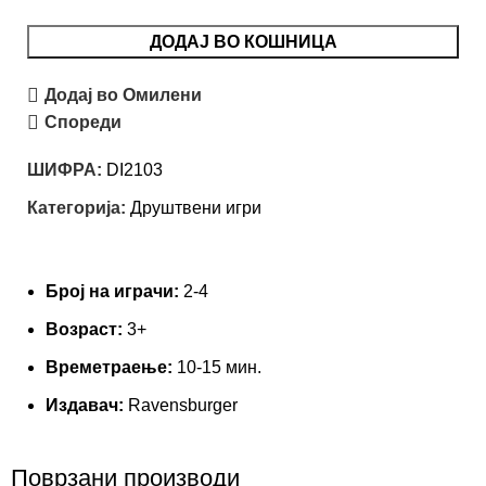
ДОДАЈ ВО КОШНИЦА
Додај во Омилени
Спореди
ШИФРА:
DI2103
Категорија:
Друштвени игри
Броj на играчи:
2-4
Возраст:
3+
Времетраење:
10-15 мин.
Издавач:
Ravensburger
Поврзани производи