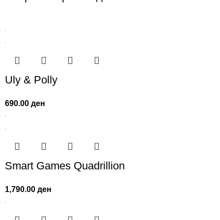
Uly & Polly
690.00
ден
Smart Games Quadrillion
1,790.00
ден