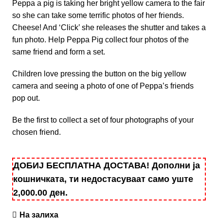
Peppa a pig is taking her bright yellow camera to the fair
so she can take some terrific photos of her friends.
Cheese! And ‘Click’ she releases the shutter and takes a
fun photo. Help Peppa Pig collect four photos of the
same friend and form a set.
Children love pressing the button on the big yellow
camera and seeing a photo of one of Peppa’s friends
pop out.
Be the first to collect a set of four photographs of your
chosen friend.
ДОБИЈ БЕСПЛАТНА ДОСТАВА! Дополни ја
кошничката, ти недостасуваат само уште
2,000.00
ден
.
На залиха