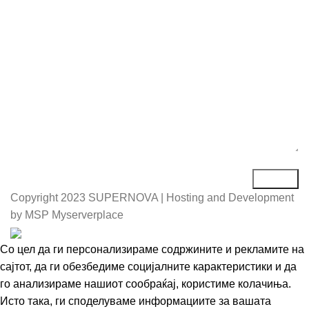
Порака*
Copyright
2023 SUPERNOVA | Hosting and Development
by MSP Myserverplace
Со цел да ги персонализираме содржините и рекламите на
сајтот, да ги обезбедиме социјалните карактеристики и да
го анализираме нашиот сообраќај, користиме колачиња.
Исто така, ги споделуваме информациите за вашата