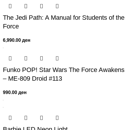
The Jedi Path: A Manual for Students of the
Force
6,990.00
ден
Funko POP! Star Wars The Force Awakens
– ME-809 Droid #113
990.00
ден
Barbie LED Neon Light