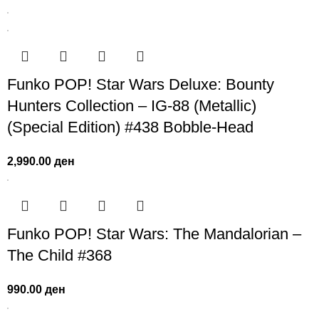
Funko POP! Star Wars Deluxe: Bounty
Hunters Collection – IG-88 (Metallic)
(Special Edition) #438 Bobble-Head
2,990.00
ден
Funko POP! Star Wars: The Mandalorian –
The Child #368
990.00
ден