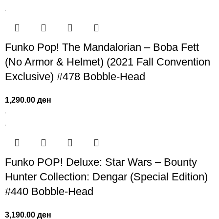
Funko Pop! The Mandalorian – Boba Fett
(No Armor & Helmet) (2021 Fall Convention
Exclusive) #478 Bobble-Head
1,290.00
ден
Funko POP! Deluxe: Star Wars – Bounty
Hunter Collection: Dengar (Special Edition)
#440 Bobble-Head
3,190.00
ден