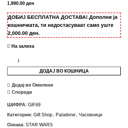
1,990.00
ден
ДОБИЈ БЕСПЛАТНА ДОСТАВА! Дополни ја
кошничката, ти недостасуваат само уште
2,000.00
ден
.
На залиха
ДОДАЈ ВО КОШНИЦА
Додај во Омилени
Спореди
ШИФРА:
GIF69
Категории:
Gift Shop
,
Paladone
,
Часовници
Ознака:
STAR WARS