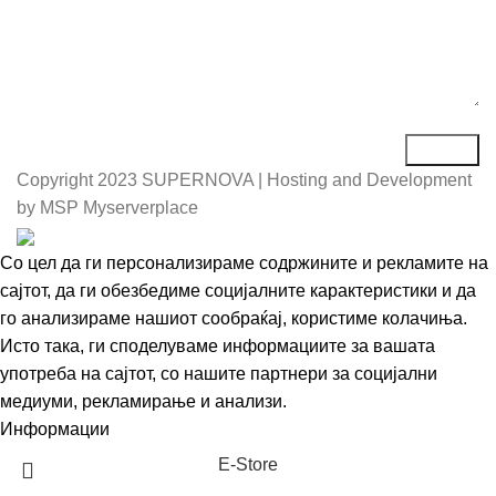
Copyright
2023 SUPERNOVA | Hosting and Development
by MSP Myserverplace
Со цел да ги персонализираме содржините и рекламите на
сајтот, да ги обезбедиме социјалните карактеристики и да
го анализираме нашиот сообраќај, користиме колачиња.
Исто така, ги споделуваме информациите за вашата
употреба на сајтот, со нашите партнери за социјални
медиуми, рекламирање и анализи.
Информации
Се согласувам
Е-Store