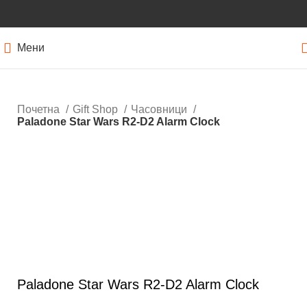
Мени
Почетна
Gift Shop
Часовници
Paladone Star Wars R2-D2 Alarm Clock
Кликнете за зголемување
Paladone Star Wars R2-D2 Alarm Clock