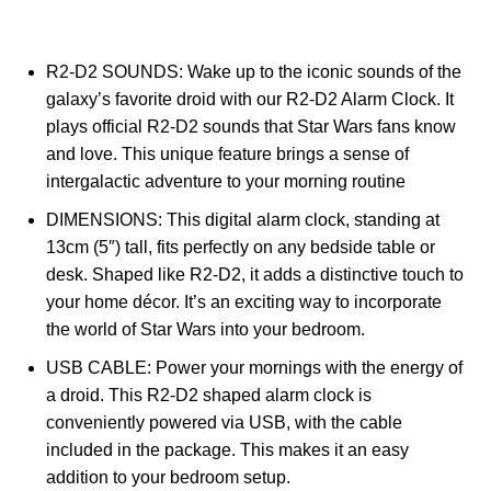
R2-D2 SOUNDS: Wake up to the iconic sounds of the
galaxy’s favorite droid with our R2-D2 Alarm Clock. It
plays official R2-D2 sounds that Star Wars fans know
and love. This unique feature brings a sense of
intergalactic adventure to your morning routine
DIMENSIONS: This digital alarm clock, standing at
13cm (5″) tall, fits perfectly on any bedside table or
desk. Shaped like R2-D2, it adds a distinctive touch to
your home décor. It’s an exciting way to incorporate
the world of Star Wars into your bedroom.
USB CABLE: Power your mornings with the energy of
a droid. This R2-D2 shaped alarm clock is
conveniently powered via USB, with the cable
included in the package. This makes it an easy
addition to your bedroom setup.