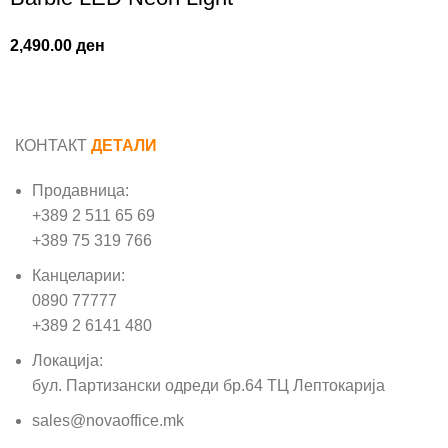
2,490.00
ден
КОНТАКТ
ДЕТАЛИ
Продавница:
+389 2 511 65 69
+389 75 319 766
Канцеларии:
0890 77777
+389 2 6141 480
Локација:
бул. Партизански одреди бр.64 ТЦ Лептокарија
sales@novaoffice.mk