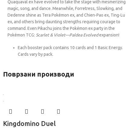
Quaquaval ex have evolved to take the stage with mesmerizing
magic, song, and dance. Meanwhile, Forretress, Slowking, and
Dedenne shine as Tera Pokémon ex, and Chien-Pao ex, Ting-Lu
ex, and others bring daunting strengths requiring courage to
command. Even Pikachu joins the Pokémon ex party in the
Pokémon TCG:
Scarlet & Violet—Paldea Evolved
expansion!
Each booster pack contains 10 cards and 1 Basic Energy.
Cards vary by pack.
Поврзани производи
Kingdomino Duel