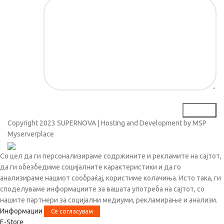
Порака*
Copyright
2023 SUPERNOVA | Hosting and Development by MSP
Myserverplace
Со цел да ги персонализираме содржините и рекламите на сајтот,
да ги обезбедиме социјалните карактеристики и да го
анализираме нашиот сообраќај, користиме колачиња. Исто така, ги
споделуваме информациите за вашата употреба на сајтот, со
нашите партнери за социјални медиуми, рекламирање и анализи.
Информации
Се согласувам
Е-Store