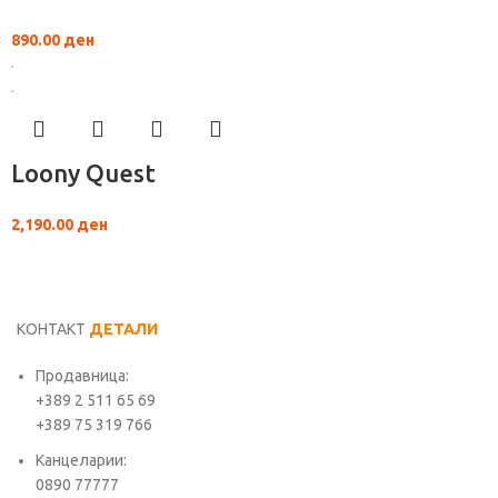
890.00
ден
Loony Quest
2,190.00
ден
КОНТАКТ
ДЕТАЛИ
Продавница:
+389 2 511 65 69
+389 75 319 766
Канцеларии:
0890 77777