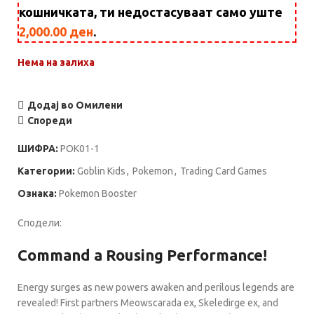
кошничката, ти недостасуваат само уште
2,000.00
ден
.
Нема на залиха
Додај во Омилени
Спореди
ШИФРА:
POK01-1
Категории:
Goblin Kids
,
Pokemon
,
Trading Card Games
Ознака:
Pokemon Booster
Сподели:
Command a Rousing Performance!
Energy surges as new powers awaken and perilous legends are
revealed! First partners Meowscarada ex, Skeledirge ex, and