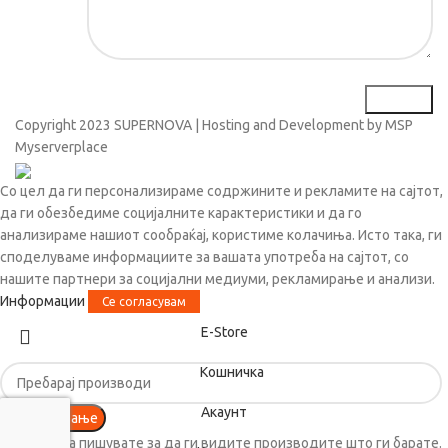
Copyright
2023 SUPERNOVA | Hosting and Development by MSP
Myserverplace
Со цел да ги персонализираме содржините и рекламите на сајтот,
да ги обезбедиме социјалните карактеристики и да го
анализираме нашиот сообраќај, користиме колачиња. Исто така, ги
споделуваме информациите за вашата употреба на сајтот, со
нашите партнери за социјални медиуми, рекламирање и анализи.
Информации
Се согласувам
Е-Store
Кошничка
Акаунт
Пребарување
Почнете да пишувате за да ги видите производите што ги барате.