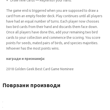
Draw new cards — Replenish your hand.
The game end is triggered when you are supposed to draw a
card from an empty feeder deck. Play continues until all players
have had an equal number of turns. Each player now chooses
two bird cards from their hand and discards them face down.
Once all players have done this, add your remaining two bird
cards to your collection and commence the scoring. You score
points for seeds, mated pairs of birds, and species majorities.
Whoever has the most points wins.
награди и признанија:
2018 Golden Geek Best Card Game Nominee
Поврзани производи