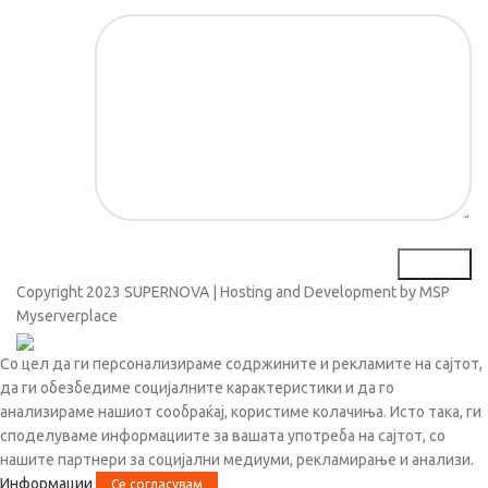
Порака*
Copyright
2023 SUPERNOVA | Hosting and Development by MSP
Myserverplace
Со цел да ги персонализираме содржините и рекламите на сајтот,
да ги обезбедиме социјалните карактеристики и да го
анализираме нашиот сообраќај, користиме колачиња. Исто така, ги
споделуваме информациите за вашата употреба на сајтот, со
нашите партнери за социјални медиуми, рекламирање и анализи.
Информации
Се согласувам