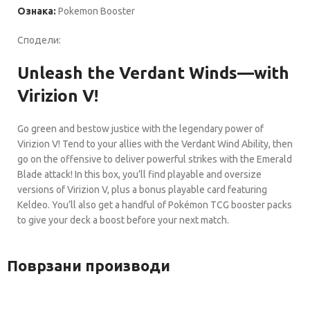
Ознака:
Pokemon Booster
Сподели:
Unleash the Verdant Winds—with
Virizion V!
Go green and bestow justice with the legendary power of
Virizion V! Tend to your allies with the Verdant Wind Ability, then
go on the offensive to deliver powerful strikes with the Emerald
Blade attack! In this box, you’ll find playable and oversize
versions of Virizion V, plus a bonus playable card featuring
Keldeo. You’ll also get a handful of Pokémon TCG booster packs
to give your deck a boost before your next match.
Поврзани производи