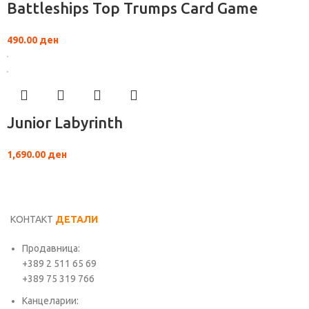
Battleships Top Trumps Card Game
490.00
ден
Junior Labyrinth
1,690.00
ден
КОНТАКТ
ДЕТАЛИ
Продавница:
+389 2 511 65 69
+389 75 319 766
Канцеларии: