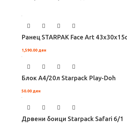
Ранец STARPAK Face Art 43x30x15
1,590.00
ден
Блок А4/20л Starpack Play-Doh
50.00
ден
Дрвени боици Starpack Safari 6/1