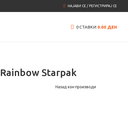
НАЈАВИ СЕ / РЕГИСТРИРАЈ СЕ
0
СТАВКИ
0.00
ДЕН
 Rainbow Starpak
Назад кон производи