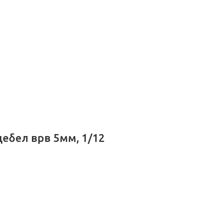
i
дебел врв 5мм, 1/12