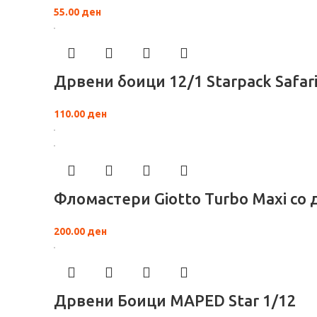
55.00
ден
Дрвени боици 12/1 Starpack Safar
110.00
ден
Фломастери Giotto Turbo Maxi со 
200.00
ден
Дрвени Боици MAPED Star 1/12