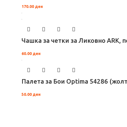
170.00
ден
Чашка за четки за Ликовно ARK, 
60.00
ден
Палета за Бои Optima 54286 (жолт
50.00
ден