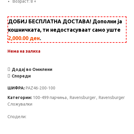
Возраст: 8 +
ДОБИЈ БЕСПЛАТНА ДОСТАВА! Дополни ја
кошничката, ти недостасуваат само уште
2,000.00
ден
.
Нема на залиха
Додај во Омилени
Спореди
ШИФРА:
PAZ46-200-100
Категории:
100-499 парчиња
,
Ravensburger
,
Ravensburger
Сложувалки
Сподели: