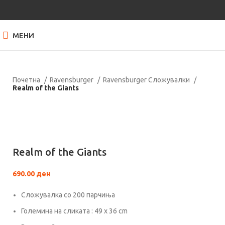
МЕНИ
Почетна
Ravensburger
Ravensburger Сложувалки
Realm of the Giants
Нема залиха
Кликнете за зголемување
Realm of the Giants
690.00
ден
Сложувалка со 200 парчиња
Големина на сликата : 49 x 36 cm