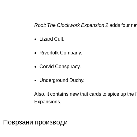
Root: The Clockwork Expansion 2
adds four ne
Lizard Cult.
Riverfolk Company.
Corvid Conspiracy.
Underground Duchy.
Also, it contains new trait cards to spice up th
Expansions.
Поврзани производи