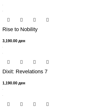
Rise to Nobility
3,190.00
ден
Dixit: Revelations 7
1,190.00
ден