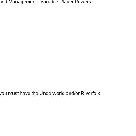
and Management
,
Variable Player Powers
t, you must have the Underworld and/or Riverfolk