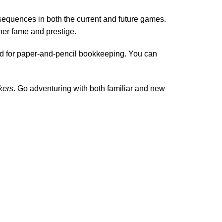
sequences in both the current and future games.
her fame and prestige.
d for paper-and-pencil bookkeeping. You can
kers
. Go adventuring with both familiar and new