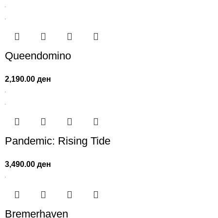
Queendomino
2,190.00
ден
Pandemic: Rising Tide
3,490.00
ден
Bremerhaven