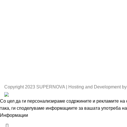
Copyright
2023 SUPERNOVA | Hosting and Development by
Со цел да ги персонализираме содржините и рекламите на с
така, ги споделуваме информациите за вашата употреба на 
Информации
Се согласувам