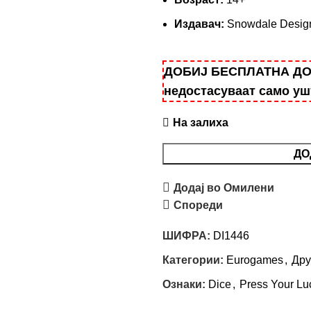
Издавач:
Snowdale Desig
ДОБИЈ БЕСПЛАТНА ДОСТ
недостасуваат само у
На залиха
ДО
Додај во Омилени
Спореди
ШИФРА:
DI1446
Категории:
Eurogames
,
Дру
Ознаки:
Dice
,
Press Your Lu