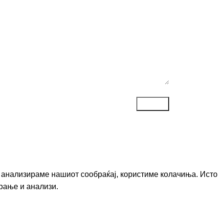
го анализираме нашиот сообраќај, користиме колачиња. Исто
рање и анализи.