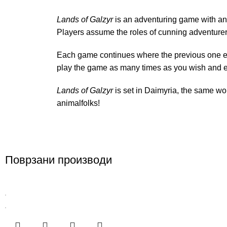
Lands of Galzyr
is an adventuring game with an 
Players assume the roles of cunning adventurers
Each game continues where the previous one e
play the game as many times as you wish and 
Lands of Galzyr
is set in Daimyria, the same wo
animalfolks!
Поврзани производи