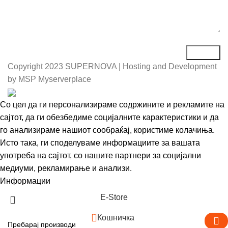
Copyright
2023 SUPERNOVA | Hosting and Development
by MSP Myserverplace
Со цел да ги персонализираме содржините и рекламите на
сајтот, да ги обезбедиме социјалните карактеристики и да
го анализираме нашиот сообраќај, користиме колачиња.
Исто така, ги споделуваме информациите за вашата
употреба на сајтот, со нашите партнери за социјални
медиуми, рекламирање и анализи.
Информации
Се согласувам
Е-Store
0
Кошничка