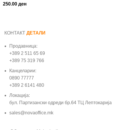
250.00
ден
КОНТАКТ
ДЕТАЛИ
Продавница:
+389 2 511 65 69
+389 75 319 766
Канцеларии:
0890 77777
+389 2 6141 480
Локација:
бул. Партизански одреди бр.64 ТЦ Лептокарија
sales@novaoffice.mk