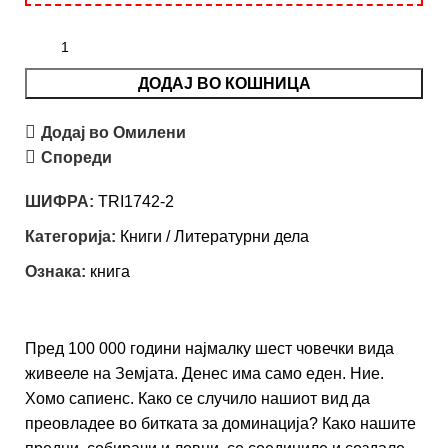
ДОДАЈ ВО КОШНИЦА
Додај во Омилени
Спореди
ШИФРА:
TRI1742-2
Категорија:
Книги / Литературни дела
Ознака:
книга
Пред 100 000 години најмалку шест човечки вида
живееле на Земјата. Денес има само еден. Ние.
Хомо сапиенс. Како се случило нашиот вид да
преовладее во битката за доминација? Како нашите