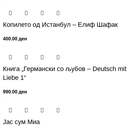
Копилето од Истанбул – Елиф Шафак
400.00
ден
Книга „Германски со љубов – Deutsch mit
Liebe 1“
990.00
ден
Јас сум Миа