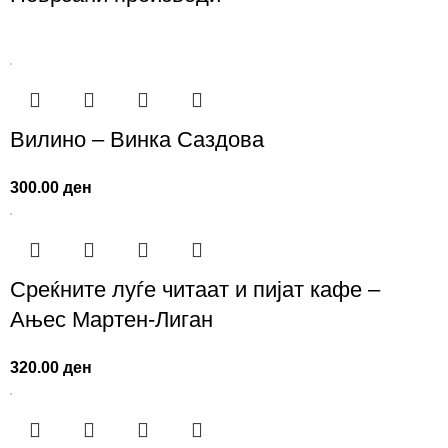
Вилино – Винка Саздова
300.00
ден
Среќните луѓе читаат и пијат кафе –
Ањес Мартен-Лиган
320.00
ден