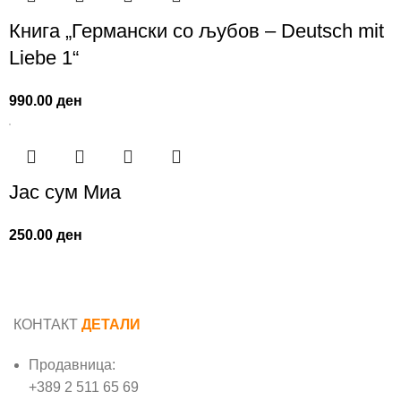
Книга „Германски со љубов – Deutsch mit
Liebe 1“
990.00
ден
Јас сум Миа
250.00
ден
КОНТАКТ
ДЕТАЛИ
Продавница:
+389 2 511 65 69