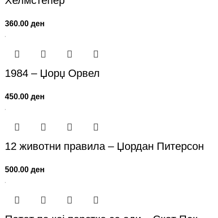
Хелмстепер
360.00
ден
1984 – Џорџ Орвел
450.00
ден
12 животни правила – Џордан Питерсон
500.00
ден