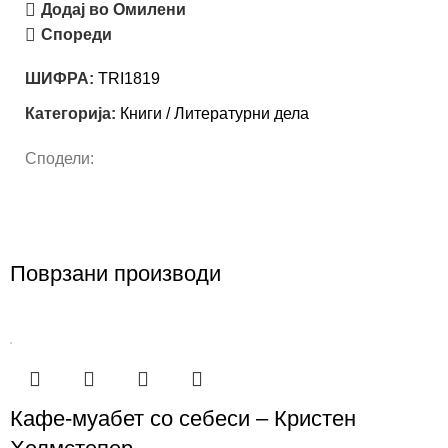
Додај во Омилени
Спореди
ШИФРА:
TRI1819
Категорија:
Книги / Литературни дела
Сподели:
Поврзани производи
Кафе-муабет со себеси – Кристен