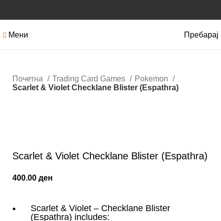
Мени
Пребарај
Почетна
Trading Card Games
Pokemon
Scarlet & Violet Checklane Blister (Espathra)
Нема залиха
Кликнете за зголемување
Scarlet & Violet Checklane Blister (Espathra)
400.00
ден
Scarlet & Violet – Checklane Blister
(Espathra) includes: