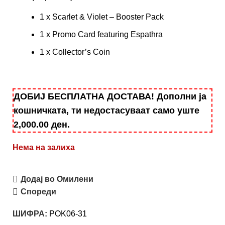
1 x Scarlet & Violet – Booster Pack
1 x Promo Card featuring Espathra
1 x Collector’s Coin
ДОБИЈ БЕСПЛАТНА ДОСТАВА! Дополни ја
кошничката, ти недостасуваат само уште
2,000.00
ден
.
Нема на залиха
Додај во Омилени
Спореди
ШИФРА:
POK06-31