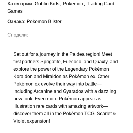
Категории:
Goblin Kids
,
Pokemon
,
Trading Card
Games
Ознака:
Pokemon Blister
Сподели:
Set out for a journey in the Paldea region! Meet
first partners Sprigatito, Fuecoco, and Quaxly, and
explore the power of the Legendary Pokémon
Koraidon and Miraidon as Pokémon ex. Other
Pokémon ex evolve their way into battle—
including Arcanine and Gyarados with a dazzling
new look. Even more Pokémon appear as
illustration rare cards with amazing artwork—
discover them all in the Pokémon TCG: Scarlet &
Violet expansion!