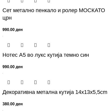
Сет метално пенкало и ролер МОСКАТО
црн
990.00
ден
Нотес A5 во лукс кутија темно син
990.00
ден
Декоративна метална кутија 14x13x5,5cm
380.00
ден