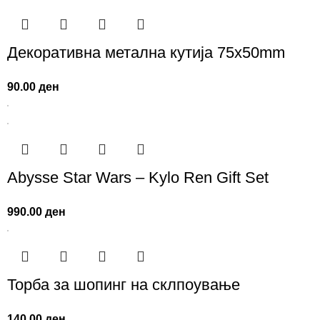
Декоративна метална кутија 75x50mm
90.00
ден
Abysse Star Wars – Kylo Ren Gift Set
990.00
ден
Торба за шопинг на склпоување
140.00
ден