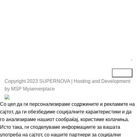
Порака*
Copyright
2023 SUPERNOVA | Hosting and Development
by MSP Myserverplace
Со цел да ги персонализираме содржините и рекламите на
сајтот, да ги обезбедиме социјалните карактеристики и да
го анализираме нашиот сообраќај, користиме колачиња.
Исто така, ги споделуваме информациите за вашата
употреба на сајтот, со нашите партнери за социјални