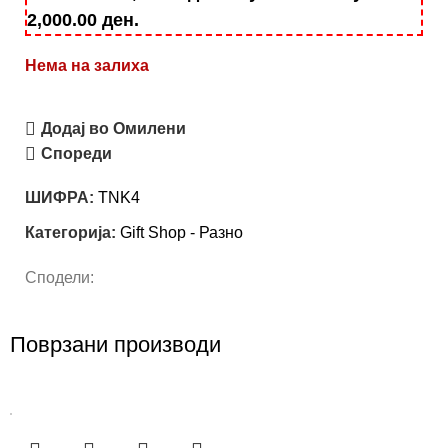
2,000.00
ден
.
Нема на залиха
Додај во Омилени
Спореди
ШИФРА:
TNK4
Категорија:
Gift Shop - Разно
Сподели:
Поврзани производи