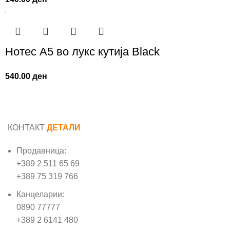
Нотес A5 во лукс кутија Black
540.00
ден
КОНТАКТ
ДЕТАЛИ
Продавница:
+389 2 511 65 69
+389 75 319 766
Канцеларии:
0890 77777
+389 2 6141 480