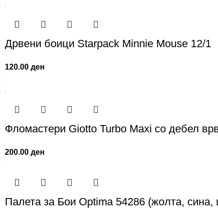
Дрвени боици Starpack Minnie Mouse 12/1
120.00
ден
Фломастери Giotto Turbo Maxi со дебел врв
200.00
ден
Палета за Бои Optima 54286 (жолта, сина,