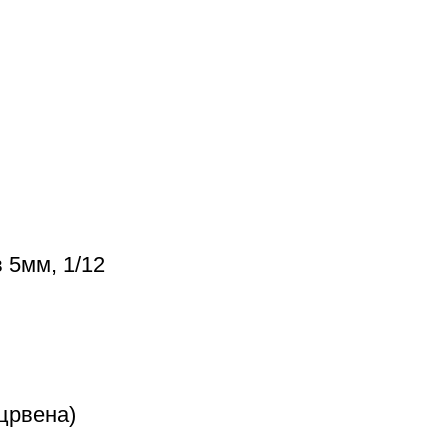
 5мм, 1/12
 црвена)