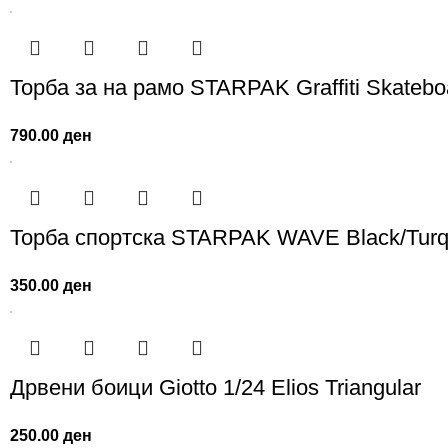
Торба за на рамо STARPAK Graffiti Skatebo
790.00
ден
Торба спортска STARPAK WAVE Black/Turq
350.00
ден
Дрвени боици Giotto 1/24 Elios Triangular
250.00
ден