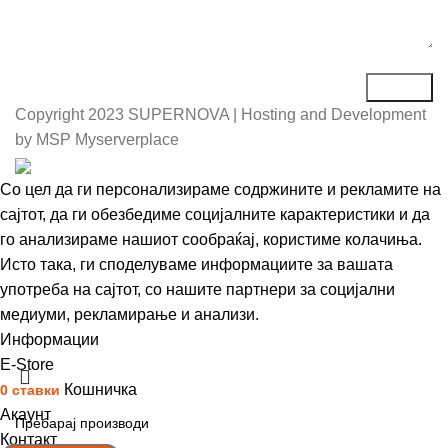
Copyright
2023 SUPERNOVA | Hosting and Development
by MSP Myserverplace
Со цел да ги персонализираме содржините и рекламите на
сајтот, да ги обезбедиме социјалните карактеристики и да
го анализираме нашиот сообраќај, користиме колачиња.
Исто така, ги споделуваме информациите за вашата
употреба на сајтот, со нашите партнери за социјални
медиуми, рекламирање и анализи.
Информации
Се согласувам
Е-Store
Кошничка
0
ставки
Акаунт
Контакт