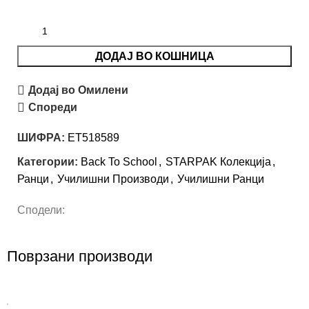
ДОДАЈ ВО КОШНИЦА
Додај во Омилени
Спореди
ШИФРА:
ET518589
Категории:
Back To School
,
STARPAK Колекција
,
Ранци
,
Училишни Производи
,
Училишни Ранци
Сподели:
Поврзани производи