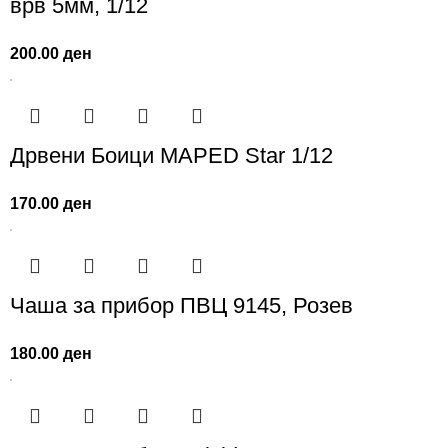
врв 5мм, 1/12
200.00
ден
Дрвени Боици MAPED Star 1/12
170.00
ден
Чаша за прибор ПВЦ 9145, Розев
180.00
ден