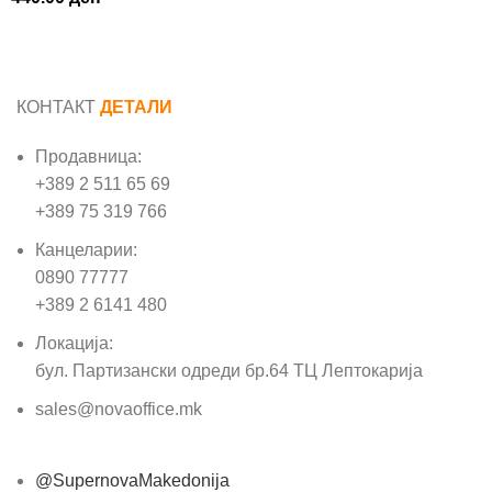
КОНТАКТ
ДЕТАЛИ
Продавница:
+389 2 511 65 69
+389 75 319 766
Канцеларии:
0890 77777
+389 2 6141 480
Локација:
бул. Партизански одреди бр.64 ТЦ Лептокарија
sales@novaoffice.mk
@SupernovaMakedonija