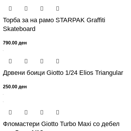
Торба за на рамо STARPAK Graffiti
Skateboard
790.00
ден
Дрвени боици Giotto 1/24 Elios Triangular
250.00
ден
Фломастери Giotto Turbo Maxi со дебел