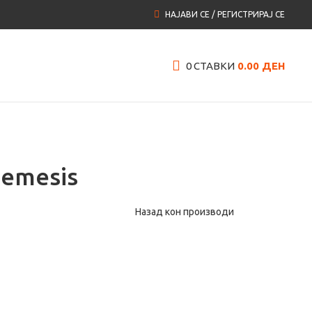
НАЈАВИ СЕ / РЕГИСТРИРАЈ СЕ
0
СТАВКИ
0.00
ДЕН
Nemesis
Назад кон производи