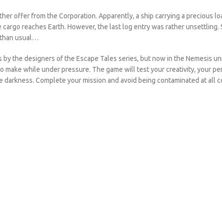
her offer from the Corporation. Apparently, a ship carrying a precious 
 cargo reaches Earth. However, the last log entry was rather unsettling. 
r than usual…
 by the designers of the Escape Tales series, but now in the Nemesis un
 to make while under pressure. The game will test your creativity, your 
the darkness. Complete your mission and avoid being contaminated at all c