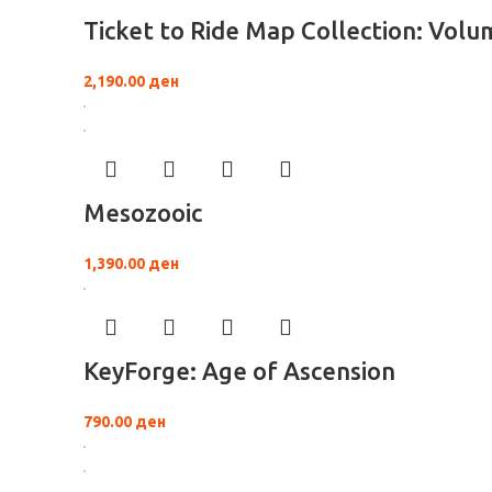
Ticket to Ride Map Collection: Volum
2,190.00
ден
Mesozooic
1,390.00
ден
KeyForge: Age of Ascension
790.00
ден