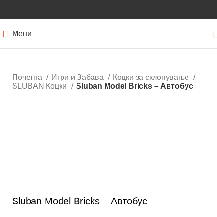
Мени
Почетна
Игри и Забава
Коцки за склопување
SLUBAN Коцки
Sluban Model Bricks – Автобус
Кликнете за зголемување
Sluban Model Bricks – Автобус