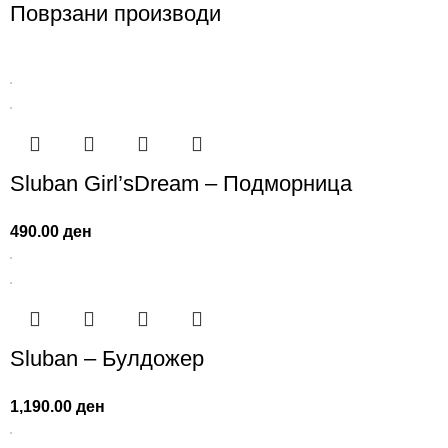
Поврзани производи
Sluban Girl’sDream – Подморница
490.00
ден
Sluban – Булдожер
1,190.00
ден