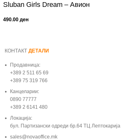
Sluban Girls Dream – Авион
490.00
ден
КОНТАКТ
ДЕТАЛИ
Продавница:
+389 2 511 65 69
+389 75 319 766
Канцеларии:
0890 77777
+389 2 6141 480
Локација:
бул. Партизански одреди бр.64 ТЦ Лептокарија
sales@novaoffice.mk