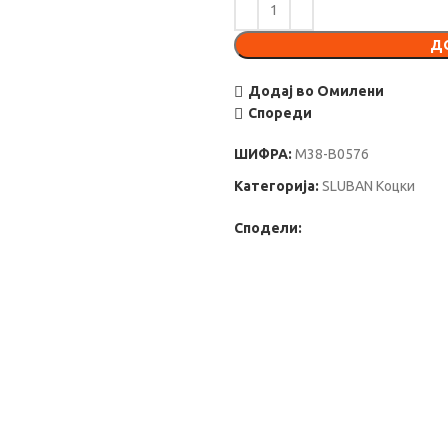
Д
Додај во Омилени
Спореди
ШИФРА:
M38-B0576
Категорија:
SLUBAN Коцки
Сподели: