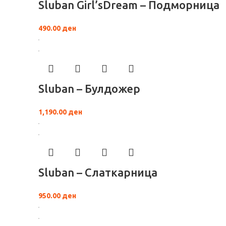
Sluban Girl’sDream – Подморница
490.00
ден
Sluban – Булдожер
1,190.00
ден
Sluban – Слаткарница
950.00
ден