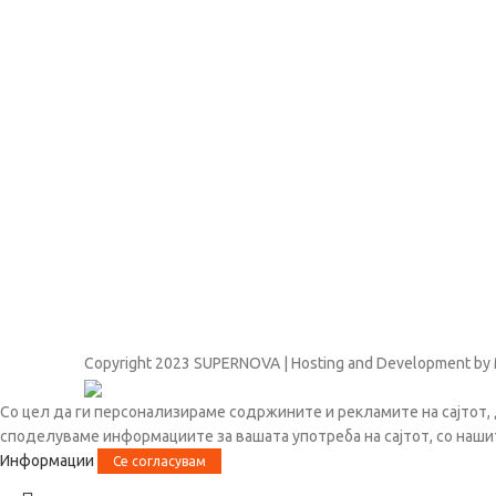
Copyright
2023 SUPERNOVA | Hosting and Development by
Со цел да ги персонализираме содржините и рекламите на сајтот, 
споделуваме информациите за вашата употреба на сајтот, со наши
Информации
Се согласувам