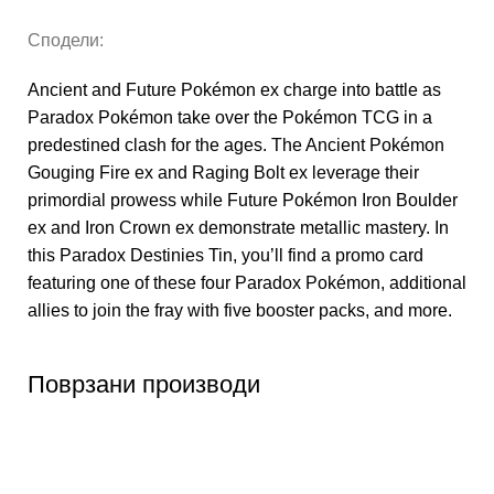
Сподели:
Ancient and Future Pokémon ex charge into battle as
Paradox Pokémon take over the Pokémon TCG in a
predestined clash for the ages. The Ancient Pokémon
Gouging Fire ex and Raging Bolt ex leverage their
primordial prowess while Future Pokémon Iron Boulder
ex and Iron Crown ex demonstrate metallic mastery. In
this Paradox Destinies Tin, you’ll find a promo card
featuring one of these four Paradox Pokémon, additional
allies to join the fray with five booster packs, and more.
Поврзани производи