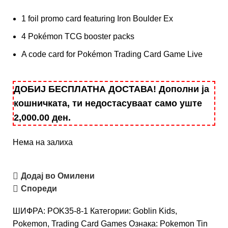
1 foil promo card featuring Iron Boulder Ex
4 Pokémon TCG booster packs
A code card for Pokémon Trading Card Game Live
ДОБИЈ БЕСПЛАТНА ДОСТАВА! Дополни ја
кошничката, ти недостасуваат само уште
2,000.00
ден
.
Нема на залиха
Додај во Омилени
Спореди
ШИФРА:
POK35-8-1
Категории:
Goblin Kids
,
Pokemon
,
Trading Card Games
Ознака:
Pokemon Tin