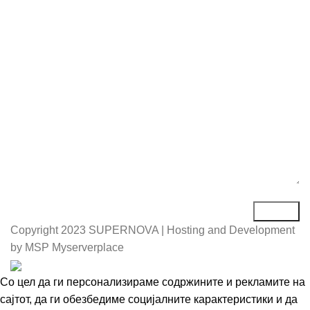
Е-маил*
Порака*
Copyright
2023 SUPERNOVA | Hosting and Development
by MSP Myserverplace
Со цел да ги персонализираме содржините и рекламите на
сајтот, да ги обезбедиме социјалните карактеристики и да