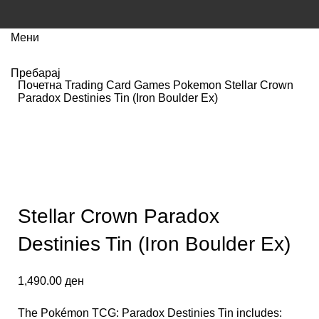
Мени
Пребарај
Почетна
Trading Card Games
Pokemon
Stellar Crown
Paradox Destinies Tin (Iron Boulder Ex​)
Нема залиха
Кликнете за зголемување
Stellar Crown Paradox
Destinies Tin (Iron Boulder Ex​)
1,490.00
ден
The Pokémon TCG: Paradox Destinies Tin includes: