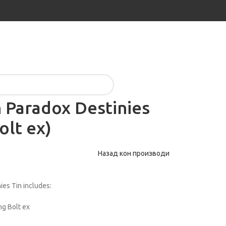
n Paradox Destinies
olt ex)
Назад кон производи
es Tin includes:
ng Bolt ex