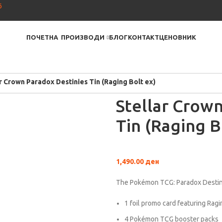
6
ПОЧЕТНА
ПРОИЗВОДИ
БЛОГ
КОНТАКТ
ЦЕНОВНИК
r Crown Paradox Destinies Tin (Raging Bolt ex)
Stellar Crow
Tin (Raging B
1,490.00
ден
The Pokémon TCG: Paradox Destini
1 foil promo card featuring Ragi
4 Pokémon TCG booster packs