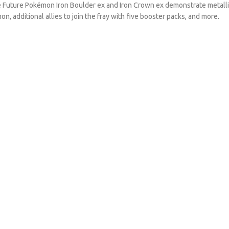
 Future Pokémon Iron Boulder ex and Iron Crown ex demonstrate metallic m
, additional allies to join the fray with five booster packs, and more.