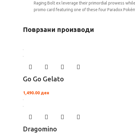
Raging Bolt ex leverage their primordial prowess while
promo card featuring one of these four Paradox Pokémon
Поврзани производи
Go Go Gelato
1,490.00
ден
Dragomino