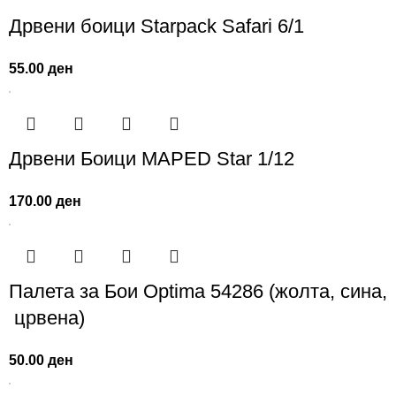
Дрвени боици Starpack Safari 6/1
55.00
ден
Дрвени Боици MAPED Star 1/12
170.00
ден
Палета за Бои Optima 54286 (жолта, сина,
црвена)
50.00
ден