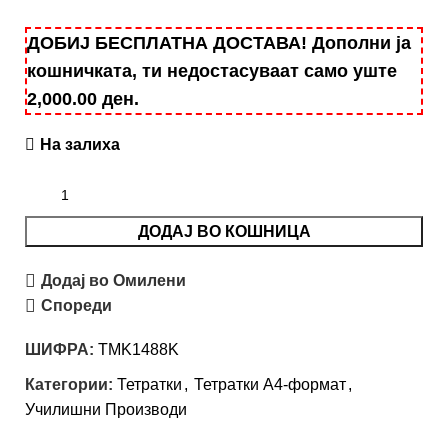
ДОБИЈ БЕСПЛАТНА ДОСТАВА! Дополни ја
кошничката, ти недостасуваат само уште
2,000.00
ден
.
На залиха
ДОДАЈ ВО КОШНИЦА
Додај во Омилени
Спореди
ШИФРА:
TMK1488K
Категории:
Тетратки
,
Тетратки А4-формат
,
Училишни Производи