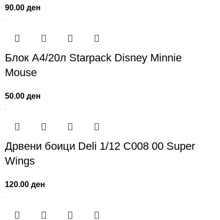
90.00
ден
Блок А4/20л Starpack Disney Minnie
Mouse
50.00
ден
Дрвени боици Deli 1/12 C008 00 Super
Wings
120.00
ден