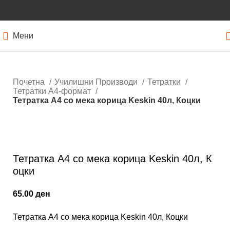
Мени
Почетна
Училишни Производи
Тетратки
Тетратки А4-формат
Тетратка А4 со мека корица Keskin 40л, Коцки
Кликнете за зголемување
Тетратка А4 со мека корица Keskin 40л, К
оцки
65.00
ден
Тетратка А4 со мека корица Keskin 40л, Коцки