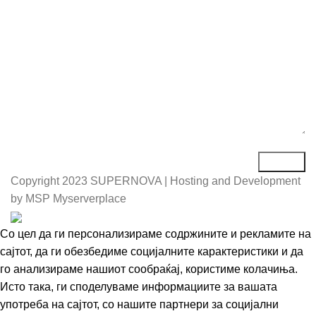
Порака*
Copyright
2023 SUPERNOVA | Hosting and Development
by MSP Myserverplace
Со цел да ги персонализираме содржините и рекламите на
сајтот, да ги обезбедиме социјалните карактеристики и да
го анализираме нашиот сообраќај, користиме колачиња.
Исто така, ги споделуваме информациите за вашата
употреба на сајтот, со нашите партнери за социјални