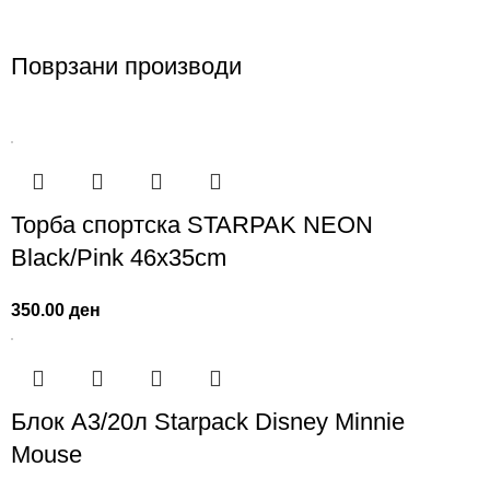
Поврзани производи
Торба спортска STARPAK NEON
Black/Pink 46х35cm
350.00
ден
Блок А3/20л Starpack Disney Minnie
Mouse