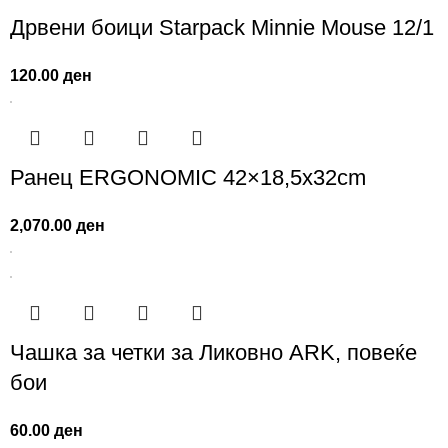
Дрвени боици Starpack Minnie Mouse 12/1
120.00
ден
Ранец ERGONOMIC 42×18,5x32cm
2,070.00
ден
Чашка за четки за Ликовно ARK, повеќе
бои
60.00
ден