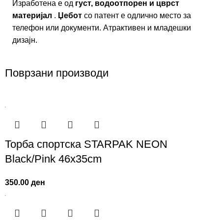
Изработена е од
густ, водоотпорен и цврст
материјал
.
Џебот
со патент е одлично место за
телефон или документи. Атрактивен и младешки
дизајн.
Поврзани производи
Торба спортска STARPAK NEON
Black/Pink 46х35cm
350.00
ден