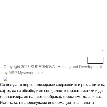
Порака*
Copyright
2023 SUPERNOVA | Hosting and Development
by MSP Myserverplace
Со цел да ги персонализираме содржините и рекламите на
сајтот, да ги обезбедиме социјалните карактеристики и да
го анализираме нашиот сообраќај, користиме колачиња.
Исто така, ги споделуваме информациите за вашата