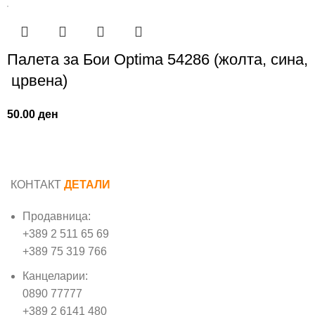
Палета за Бои Optima 54286 (жолта, сина,
црвена)
50.00
ден
КОНТАКТ
ДЕТАЛИ
Продавница:
+389 2 511 65 69
+389 75 319 766
Канцеларии:
0890 77777
+389 2 6141 480