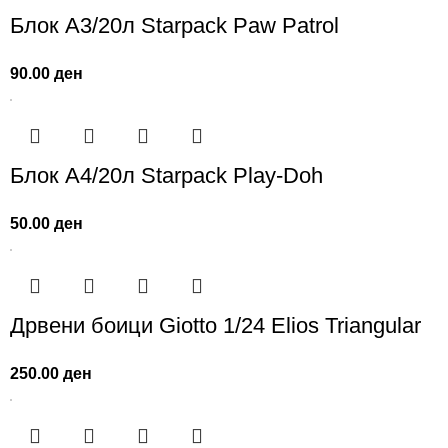
Блок А3/20л Starpack Paw Patrol
90.00
ден
Блок А4/20л Starpack Play-Doh
50.00
ден
Дрвени боици Giotto 1/24 Elios Triangular
250.00
ден