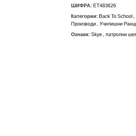
ШИФРА:
ET483626
Категории:
Back To School
,
Производи
,
Училишни Ранц
Ознаки:
Skye
,
патролни ше