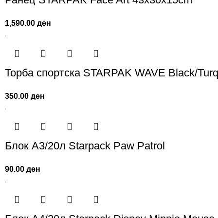
1,590.00
ден
Торба спортска STARPAK WAVE Black/Turq
350.00
ден
Блок А3/20л Starpack Paw Patrol
90.00
ден