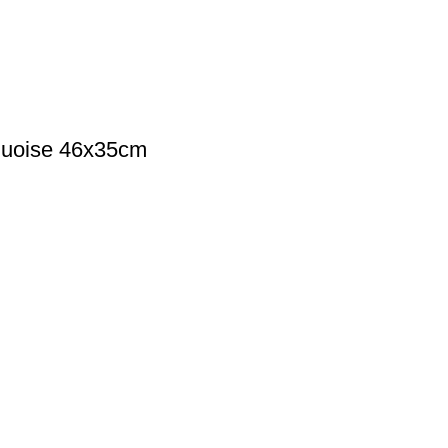
uoise 46х35cm