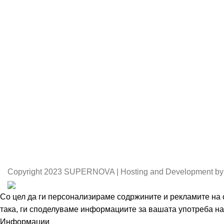
Copyright
2023 SUPERNOVA | Hosting and Development by
Со цел да ги персонализираме содржините и рекламите на с
така, ги споделуваме информациите за вашата употреба на 
Информации
Се согласувам