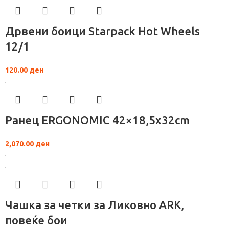
Дрвени боици Starpack Hot Wheels
12/1
120.00
ден
Ранец ERGONOMIC 42×18,5x32cm
2,070.00
ден
Чашка за четки за Ликовно ARK,
повеќе бои