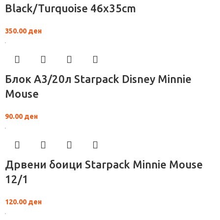
Black/Turquoise 46х35cm
350.00
ден
Блок А3/20л Starpack Disney Minnie
Mouse
90.00
ден
Дрвени боици Starpack Minnie Mouse
12/1
120.00
ден