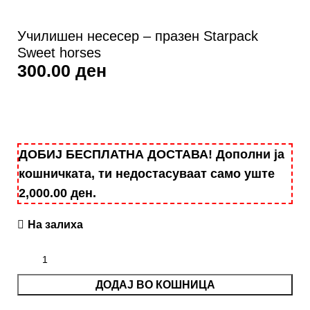
Училишен несесер – празен Starpack
Sweet horses
300.00
ден
ДОБИЈ БЕСПЛАТНА ДОСТАВА! Дополни ја
кошничката, ти недостасуваат само уште
2,000.00
ден
.
На залиха
ДОДАЈ ВО КОШНИЦА