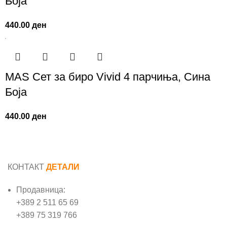
Боја
440.00
ден
MAS Сет за биро Vivid 4 парчиња, Сина
Боја
440.00
ден
КОНТАКТ
ДЕТАЛИ
Продавница:
+389 2 511 65 69
+389 75 319 766