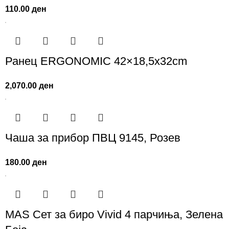
110.00
ден
Ранец ERGONOMIC 42×18,5x32cm
2,070.00
ден
Чаша за прибор ПВЦ 9145, Розев
180.00
ден
MAS Сет за биро Vivid 4 парчиња, Зелена