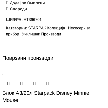
Додај во Омилени
Спореди
ШИФРА:
ET396701
Категории:
STARPAK Колекција
,
Несесери за
прибор
,
Училишни Производи
Поврзани производи
Блок А3/20л Starpack Disney Minnie
Mouse