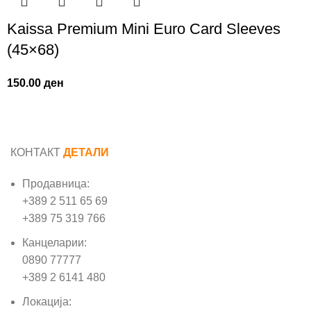
Kaissa Premium Mini Eurо Card Sleeves
(45×68)
150.00
ден
КОНТАКТ
ДЕТАЛИ
Продавница:
+389 2 511 65 69
+389 75 319 766
Канцеларии:
0890 77777
+389 2 6141 480
Локација: