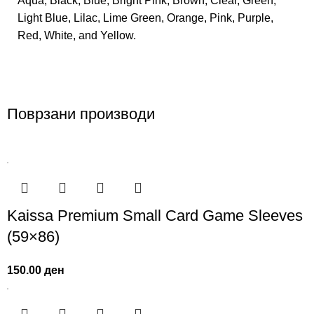
Aqua, Black, Blue, Bright Pink, Brown, Clear, Green,
Light Blue, Lilac, Lime Green, Orange, Pink, Purple,
Red, White, and Yellow.
Поврзани производи
Kaissa Premium Small Card Game Sleeves
(59×86)
150.00
ден