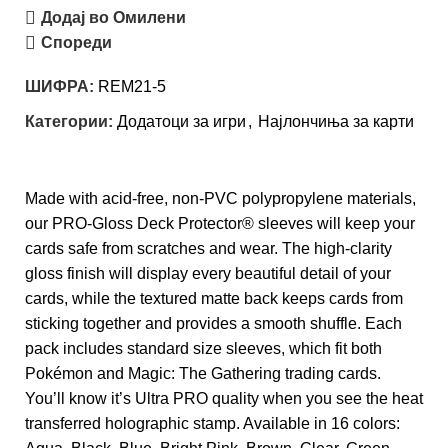
Додај во Омилени
Спореди
ШИФРА:
REM21-5
Категории:
Додатоци за игри
,
Најлончиња за карти
Made with acid-free, non-PVC polypropylene materials,
our PRO-Gloss Deck Protector® sleeves will keep your
cards safe from scratches and wear. The high-clarity
gloss finish will display every beautiful detail of your
cards, while the textured matte back keeps cards from
sticking together and provides a smooth shuffle. Each
pack includes standard size sleeves, which fit both
Pokémon and Magic: The Gathering trading cards.
You’ll know it’s Ultra PRO quality when you see the heat
transferred holographic stamp. Available in 16 colors: