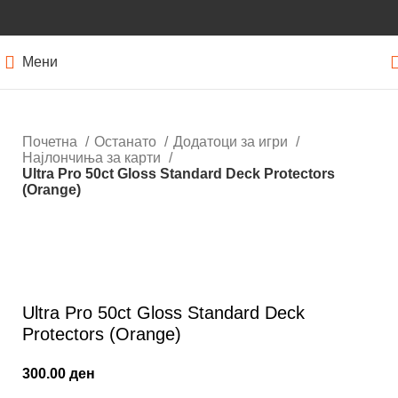
Мени
Почетна
Останато
Додатоци за игри
Најлончиња за карти
Ultra Pro 50ct Gloss Standard Deck Protectors
(Orange)
Нема залиха
Кликнете за зголемување
Ultra Pro 50ct Gloss Standard Deck
Protectors (Orange)
300.00
ден