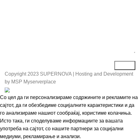
Copyright
2023 SUPERNOVA | Hosting and Development
by MSP Myserverplace
Со цел да ги персонализираме содржините и рекламите на
сајтот, да ги обезбедиме социјалните карактеристики и да
го анализираме нашиот сообраќај, користиме колачиња.
Исто така, ги споделуваме информациите за вашата
употреба на сајтот, со нашите партнери за социјални
медиуми, рекламирање и анализи.