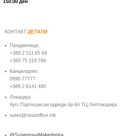
150.00
ден
КОНТАКТ
ДЕТАЛИ
Продавница:
+389 2 511 65 69
+389 75 319 766
Канцеларии:
0890 77777
+389 2 6141 480
Локација:
бул. Партизански одреди бр.64 ТЦ Лептокарија
sales@novaoffice.mk
@SupernovaMakedonija