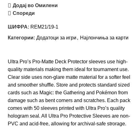
Додај во Омилени
Спореди
ШИФРА:
REM21/19-1
Категории:
Додатоци за игри
,
Најлончиња за карти
Ultra Pro’s Pro-Matte Deck Protector sleeves use high-
quality materials making them ideal for tournament use.
Clear side uses non-glare matte material for a softer feel
and smoother shuffle. Store and protects standard sized
cards such as Magic: the Gathering and Pokémon from
damage such as bent corners and scratches. Each pack
comes with 50 sleeves printed with Ultra Pro’s quality
hologram seal. All Ultra Pro Protective Sleeves are non-
PVC and acid-free, allowing for archival-safe strorage.