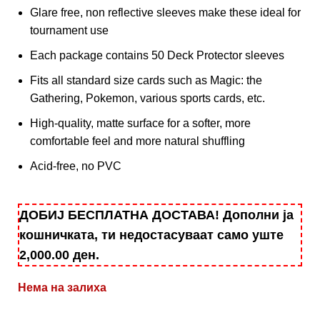
Glare free, non reflective sleeves make these ideal for
tournament use
Each package contains 50 Deck Protector sleeves
Fits all standard size cards such as Magic: the
Gathering, Pokemon, various sports cards, etc.
High-quality, matte surface for a softer, more
comfortable feel and more natural shuffling
Acid-free, no PVC
ДОБИЈ БЕСПЛАТНА ДОСТАВА! Дополни ја
кошничката, ти недостасуваат само уште
2,000.00
ден
.
Нема на залиха