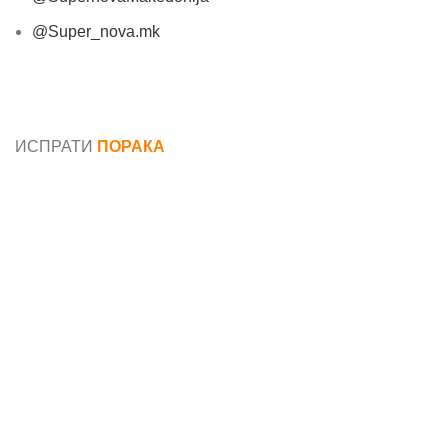
@Super_nova.mk
Општи услови и политика за заштита на лични
податоци
ИСПРАТИ
ПОРАКА
Име*
Е-маил*
Порака*