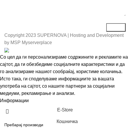
Copyright
2023 SUPERNOVA | Hosting and Development
by MSP Myserverplace
Со цел да ги персонализираме содржините и рекламите на
сајтот, да ги обезбедиме социјалните карактеристики и да
го анализираме нашиот сообраќај, користиме колачиња.
Исто така, ги споделуваме информациите за вашата
употреба на сајтот, со нашите партнери за социјални
медиуми, рекламирање и анализи.
Информации
Се согласувам
Е-Store
Кошничка