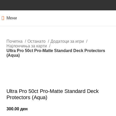
Мени
Почетна
Останато
Додатоци за игри
Најлончиња за карти
Ultra Pro 50ct Pro-Matte Standard Deck Protectors
(Aqua)
Нема залиха
Кликнете за зголемување
Ultra Pro 50ct Pro-Matte Standard Deck
Protectors (Aqua)
300.00
ден