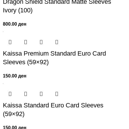
Dragon Shield Standard Matte Sleeves
Ivory (100)
800.00
ден
Kaissa Premium Standard Euro Card
Sleeves (59×92)
150.00
ден
Kaissa Standard Euro Card Sleeves
(59×92)
150.00
ден