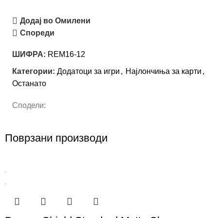
Додај во Омилени
Спореди
ШИФРА:
REM16-12
Категории:
Додатоци за игри
,
Најлончиња за карти
,
Останато
Сподели:
Поврзани производи