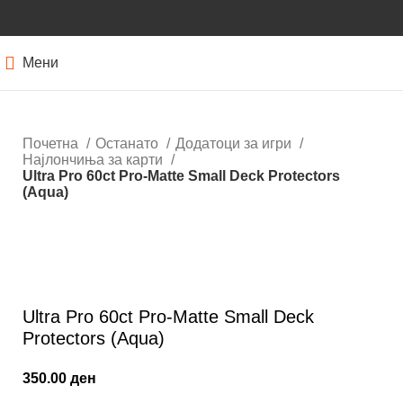
Мени
Почетна
Останато
Додатоци за игри
Најлончиња за карти
Ultra Pro 60ct Pro-Matte Small Deck Protectors
(Aqua)
Нема залиха
Кликнете за зголемување
Ultra Pro 60ct Pro-Matte Small Deck
Protectors (Aqua)
350.00
ден