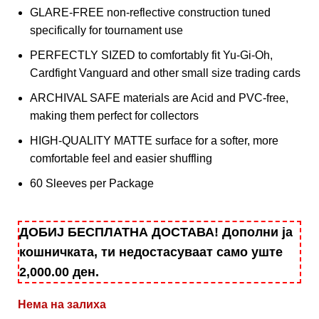
GLARE-FREE non-reflective construction tuned
specifically for tournament use
PERFECTLY SIZED to comfortably fit Yu-Gi-Oh,
Cardfight Vanguard and other small size trading cards
ARCHIVAL SAFE materials are Acid and PVC-free,
making them perfect for collectors
HIGH-QUALITY MATTE surface for a softer, more
comfortable feel and easier shuffling
60 Sleeves per Package
ДОБИЈ БЕСПЛАТНА ДОСТАВА! Дополни ја
кошничката, ти недостасуваат само уште
2,000.00
ден
.
Нема на залиха