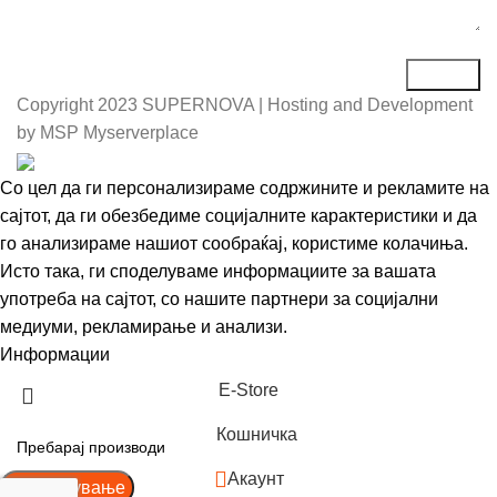
Copyright
2023 SUPERNOVA | Hosting and Development
by MSP Myserverplace
Со цел да ги персонализираме содржините и рекламите на
сајтот, да ги обезбедиме социјалните карактеристики и да
го анализираме нашиот сообраќај, користиме колачиња.
Исто така, ги споделуваме информациите за вашата
употреба на сајтот, со нашите партнери за социјални
медиуми, рекламирање и анализи.
Информации
Се согласувам
Е-Store
Кошничка
Акаунт
Пребарување