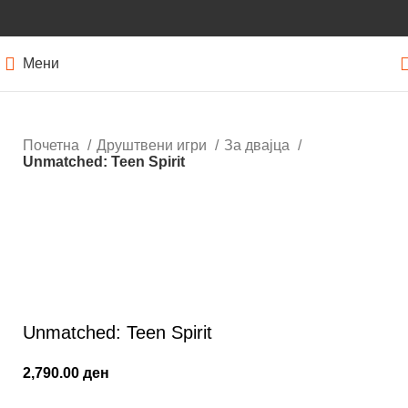
Мени
Почетна
Друштвени игри
За двајца
Unmatched: Teen Spirit
Кликнете за зголемување
Unmatched: Teen Spirit
2,790.00
ден