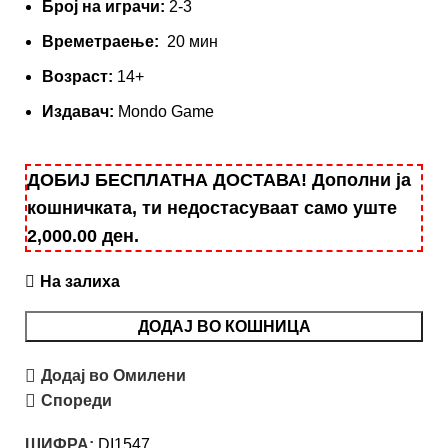
Број на играчи:
2-3
Времетраење:
20 мин
Вoзраст:
14+
Издавач:
Mondo Game
ДОБИЈ БЕСПЛАТНА ДОСТАВА! Дополни ја
кошничката, ти недостасуваат само уште
2,000.00
ден
.
На залиха
ДОДАЈ ВО КОШНИЦА
Додај во Омилени
Спореди
ШИФРА:
DI1547