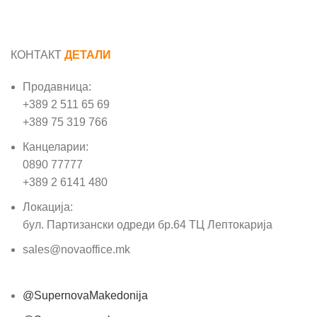
КОНТАКТ
ДЕТАЛИ
Продавница:
+389 2 511 65 69
+389 75 319 766
Канцеларии:
0890 77777
+389 2 6141 480
Локација:
бул. Партизански одреди бр.64 ТЦ Лептокарија
sales@novaoffice.mk
@SupernovaMakedonija