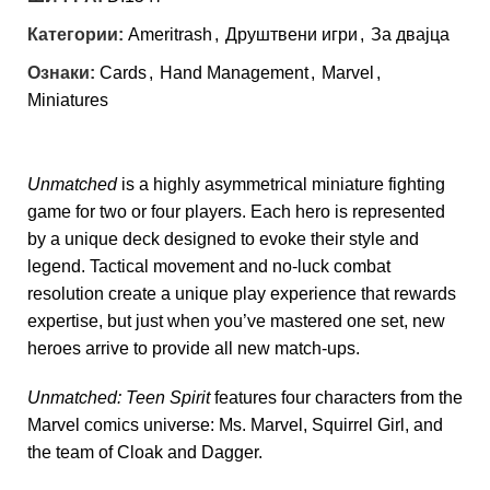
Категории:
Ameritrash
,
Друштвени игри
,
За двајца
Ознаки:
Cards
,
Hand Management
,
Marvel
,
Miniatures
Unmatched
is a highly asymmetrical miniature fighting
game for two or four players. Each hero is represented
by a unique deck designed to evoke their style and
legend. Tactical movement and no-luck combat
resolution create a unique play experience that rewards
expertise, but just when you’ve mastered one set, new
heroes arrive to provide all new match-ups.
Unmatched: Teen Spirit
features four characters from the
Marvel comics universe: Ms. Marvel, Squirrel Girl, and
the team of Cloak and Dagger.