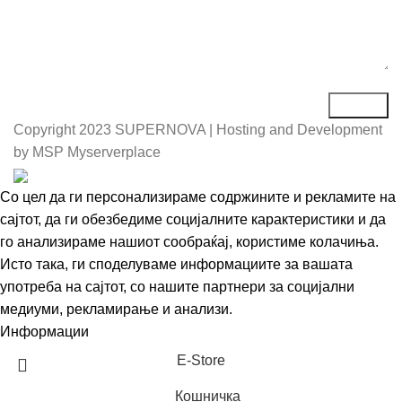
Copyright
2023 SUPERNOVA | Hosting and Development
by MSP Myserverplace
Со цел да ги персонализираме содржините и рекламите на
сајтот, да ги обезбедиме социјалните карактеристики и да
го анализираме нашиот сообраќај, користиме колачиња.
Исто така, ги споделуваме информациите за вашата
употреба на сајтот, со нашите партнери за социјални
медиуми, рекламирање и анализи.
Информации
Се согласувам
Е-Store
Кошничка