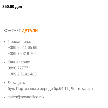
350.00
ден
КОНТАКТ
ДЕТАЛИ
Продавница:
+389 2 511 65 69
+389 75 319 766
Канцеларии:
0890 77777
+389 2 6141 480
Локација:
бул. Партизански одреди бр.64 ТЦ Лептокарија
sales@novaoffice.mk