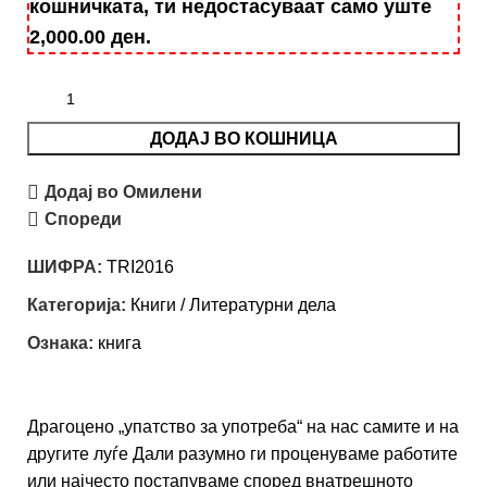
кошничката, ти недостасуваат само уште
2,000.00
ден
.
ДОДАЈ ВО КОШНИЦА
Додај во Омилени
Спореди
ШИФРА:
TRI2016
Категорија:
Книги / Литературни дела
Ознака:
книга
Драгоцено „упатство за употреба“ на нас самите и на
другите луѓе Дали разумно ги проценуваме работите
или најчесто постапуваме според внатрешното