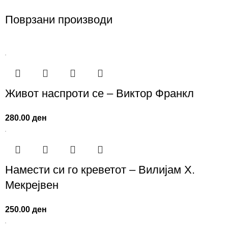
Поврзани производи
Живот наспроти се – Виктор Франкл
280.00
ден
Намести си го креветот – Вилијам Х.
Мекрејвен
250.00
ден