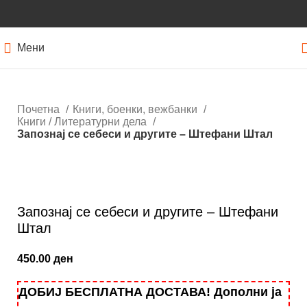
Мени
Почетна
Книги, боенки, вежбанки
Книги / Литературни дела
Запознај се себеси и другите – Штефани Штал
Кликнете за зголемување
Запознај се себеси и другите – Штефани
Штал
450.00
ден
ДОБИЈ БЕСПЛАТНА ДОСТАВА! Дополни ја