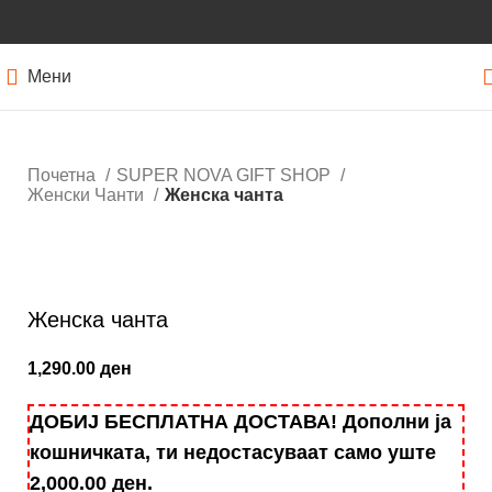
Мени
Почетна
SUPER NOVA GIFT SHOP
Женски Чанти
Женска чанта
Кликнете за зголемување
Женска чанта
1,290.00
ден
ДОБИЈ БЕСПЛАТНА ДОСТАВА! Дополни ја
кошничката, ти недостасуваат само уште
2,000.00
ден
.