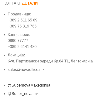
КОНТАКТ
ДЕТАЛИ
Продавница:
+389 2 511 65 69
+389 75 319 766
Канцеларии:
0890 77777
+389 2 6141 480
Локација:
бул. Партизански одреди бр.64 ТЦ Лептокарија
sales@novaoffice.mk
@SupernovaMakedonija
@Super_nova.mk