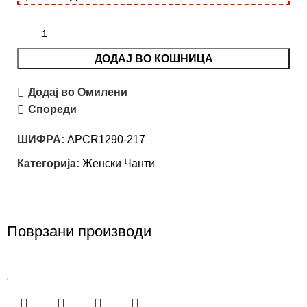
ДОДАЈ ВО КОШНИЦА
Додај во Омилени
Спореди
ШИФРА:
APCR1290-217
Категорија:
Женски Чанти
Поврзани производи