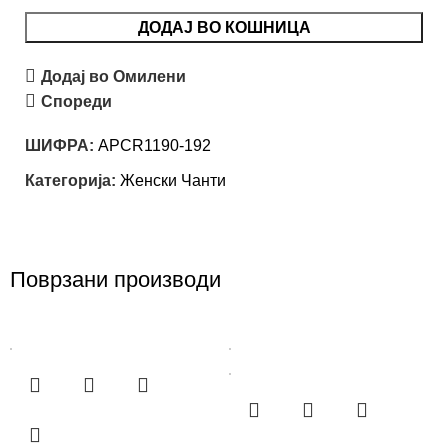
ДОДАЈ ВО КОШНИЦА
Додај во Омилени
Спореди
ШИФРА:
APCR1190-192
Категорија:
Женски Чанти
Поврзани производи