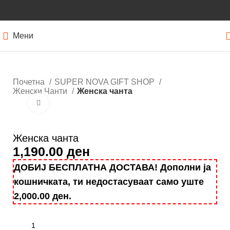
Мени
Почетна
SUPER NOVA GIFT SHOP
Женски Чанти
Женска чанта
Кликнете за зголемување
Женска чанта
1,190.00
ден
ДОБИЈ БЕСПЛАТНА ДОСТАВА! Дополни ја
кошничката, ти недостасуваат само уште
2,000.00
ден
.