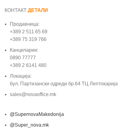
КОНТАКТ
ДЕТАЛИ
Продавница:
+389 2 511 65 69
+389 75 319 766
Канцеларии:
0890 77777
+389 2 6141 480
Локација:
бул. Партизански одреди бр.64 ТЦ Лептокарија
sales@novaoffice.mk
@SupernovaMakedonija
@Super_nova.mk