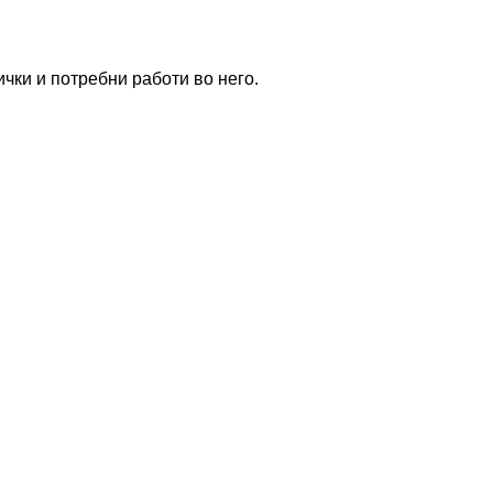
чки и потребни работи во него.