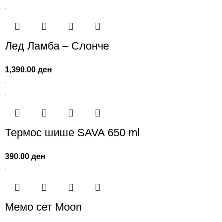
Лед Ламба – Слонче
1,390.00
ден
Термос шише SAVA 650 ml
390.00
ден
Мемо сет Moon