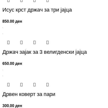
Исус крст држач за три јајца
850.00
ден
Држач заjак за 3 велигденски јајца
650.00
ден
Дрвен коверт за пари
300.00
ден