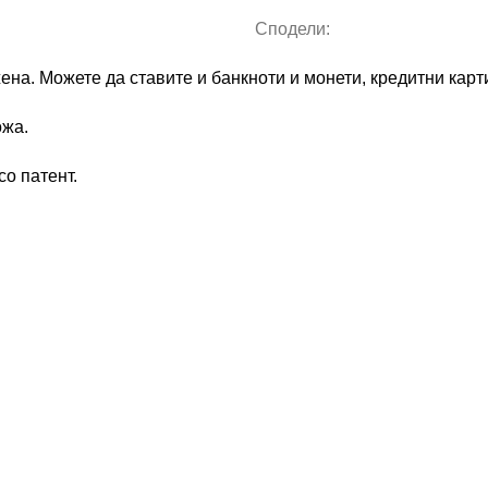
Сподели:
ена. Можете да ставите и банкноти и монети, кредитни карти
ожа.
со патент.