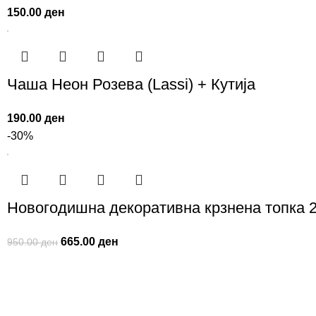
150.00
ден
Чаша Неон Розева (Lassi) + Кутија
190.00
ден
-30%
Новогодишна декоративна крзнена топка 
665.00
ден
950.00
ден