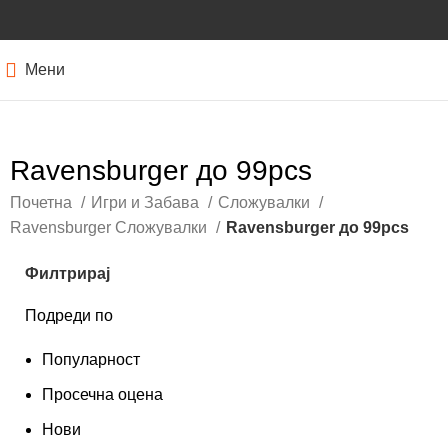
Мени
Ravensburger до 99pcs
Почетна
Игри и Забава
Сложувалки
Ravensburger Сложувалки
Ravensburger до 99pcs
Филтрирај
Подреди по
Популарност
Просечна оцена
Нови