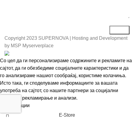
Copyright
2023 SUPERNOVA | Hosting and Development
by MSP Myserverplace
Со цел да ги персонализираме содржините и рекламите на
сајтот, да ги обезбедиме социјалните карактеристики и да
го анализираме нашиот сообраќај, користиме колачиња.
Исто така, ги споделуваме информациите за вашата
употреба на сајтот, со нашите партнери за социјални
медиуми, рекламирање и анализи.
Информации
Се согласувам
Е-Store
Кошничка