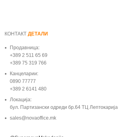
КОНТАКТ
ДЕТАЛИ
Продавница:
+389 2 511 65 69
+389 75 319 766
Канцеларии:
0890 77777
+389 2 6141 480
Локација:
бул. Партизански одреди бр.64 ТЦ Лептокарија
sales@novaoffice.mk