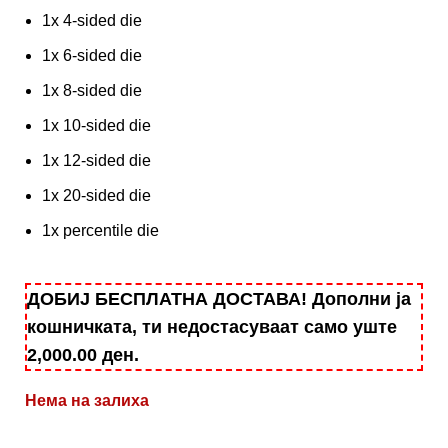
1x 4-sided die
1x 6-sided die
1x 8-sided die
1x 10-sided die
1x 12-sided die
1x 20-sided die
1x percentile die
ДОБИЈ БЕСПЛАТНА ДОСТАВА! Дополни ја
кошничката, ти недостасуваат само уште
2,000.00
ден
.
Нема на залиха