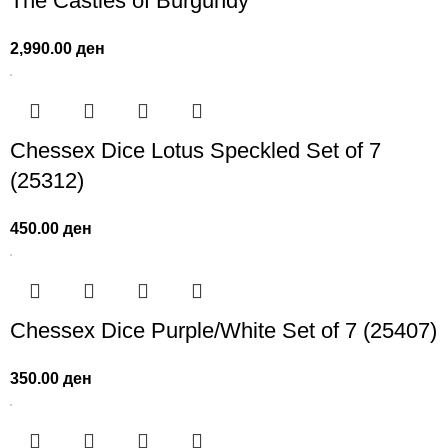
The Castles of Burgundy
2,990.00
ден
Chessex Dice Lotus Speckled Set of 7
(25312)
450.00
ден
Chessex Dice Purple/White Set of 7 (25407)
350.00
ден