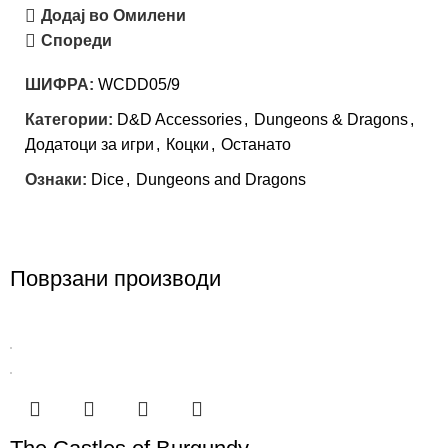
Додај во Омилени
Спореди
ШИФРА:
WCDD05/9
Категории:
D&D Accessories
,
Dungeons & Dragons
,
Додатоци за игри
,
Коцки
,
Останато
Ознаки:
Dice
,
Dungeons and Dragons
Поврзани производи