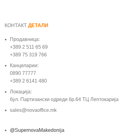
КОНТАКТ
ДЕТАЛИ
Продавница:
+389 2 511 65 69
+389 75 319 766
Канцеларии:
0890 77777
+389 2 6141 480
Локација:
бул. Партизански одреди бр.64 ТЦ Лептокарија
sales@novaoffice.mk
@SupernovaMakedonija