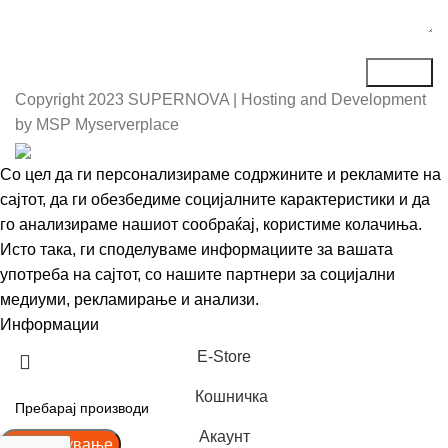
Copyright
2023 SUPERNOVA | Hosting and Development
by MSP Myserverplace
Со цел да ги персонализираме содржините и рекламите на
сајтот, да ги обезбедиме социјалните карактеристики и да
го анализираме нашиот сообраќај, користиме колачиња.
Исто така, ги споделуваме информациите за вашата
употреба на сајтот, со нашите партнери за социјални
медиуми, рекламирање и анализи.
Информации
Се согласувам
Е-Store
Кошничка
Акаунт
Пребарување