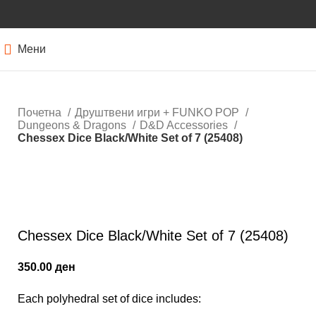
Мени
Почетна
Друштвени игри + FUNKO POP
Dungeons & Dragons
D&D Accessories
Chessex Dice Black/White Set of 7 (25408)
Нема залиха
Кликнете за зголемување
Chessex Dice Black/White Set of 7 (25408)
350.00
ден
Each polyhedral set of dice includes: