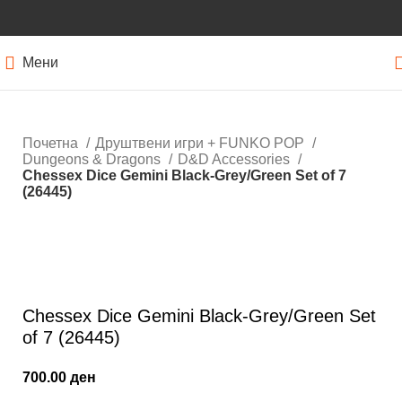
Мени
Почетна
Друштвени игри + FUNKO POP
Dungeons & Dragons
D&D Accessories
Chessex Dice Gemini Black-Grey/Green Set of 7
(26445)
Нема залиха
Кликнете за зголемување
Chessex Dice Gemini Black-Grey/Green Set
of 7 (26445)
700.00
ден