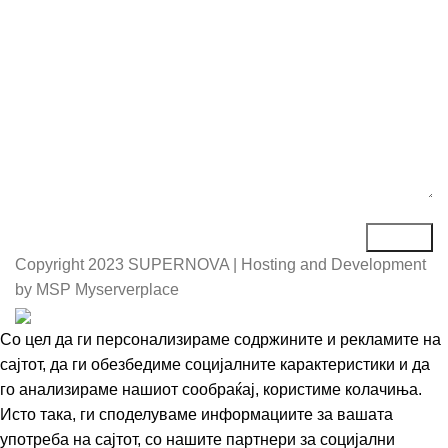
Порака*
Copyright
2023 SUPERNOVA | Hosting and Development
by MSP Myserverplace
Со цел да ги персонализираме содржините и рекламите на
сајтот, да ги обезбедиме социјалните карактеристики и да
го анализираме нашиот сообраќај, користиме колачиња.
Исто така, ги споделуваме информациите за вашата
употреба на сајтот, со нашите партнери за социјални