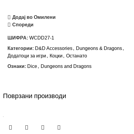
Додај во Омилени
Спореди
ШИФРА:
WCDD27-1
Категории:
D&D Accessories
,
Dungeons & Dragons
,
Додатоци за игри
,
Коцки
,
Останато
Ознаки:
Dice
,
Dungeons and Dragons
Поврзани производи