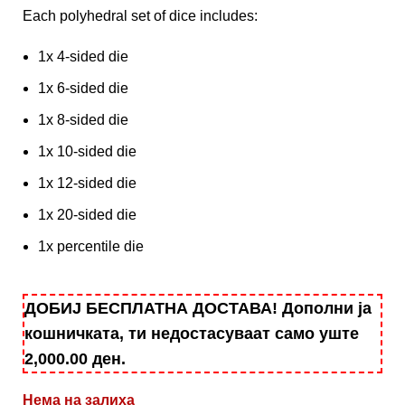
Each polyhedral set of dice includes:
1x 4-sided die
1x 6-sided die
1x 8-sided die
1x 10-sided die
1x 12-sided die
1x 20-sided die
1x percentile die
ДОБИЈ БЕСПЛАТНА ДОСТАВА! Дополни ја
кошничката, ти недостасуваат само уште
2,000.00
ден
.
Нема на залиха