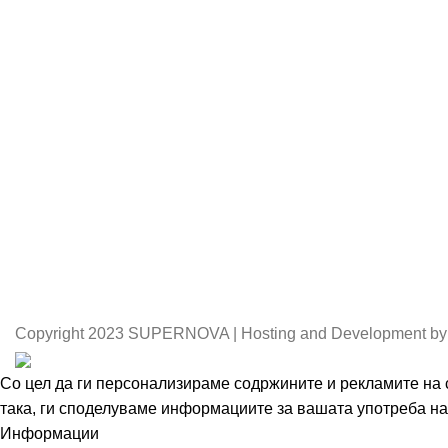
Copyright
2023 SUPERNOVA | Hosting and Development by
Со цел да ги персонализираме содржините и рекламите на с
така, ги споделуваме информациите за вашата употреба на 
Информации
Се согласувам