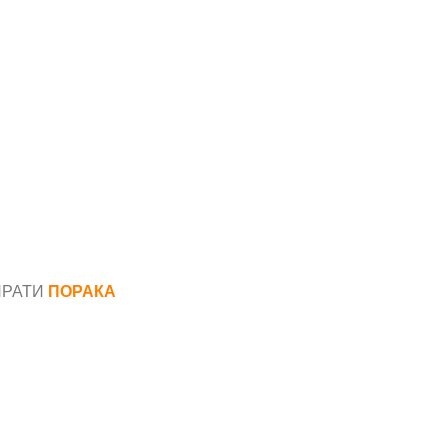
ПРАТИ
ПОРАКА
*
аил*