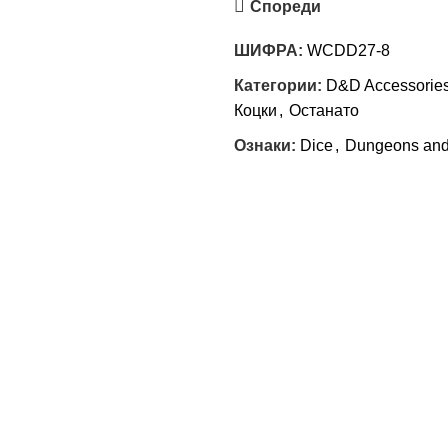
Спореди
ШИФРА:
WCDD27-8
Категории:
D&D Accessorie
Коцки
,
Останато
Ознаки:
Dice
,
Dungeons and