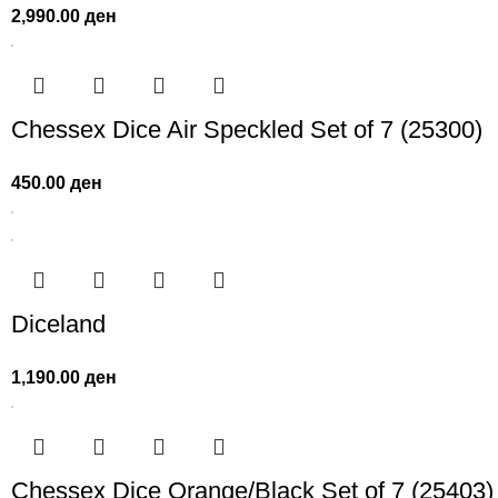
2,990.00
ден
Chessex Dice Air Speckled Set of 7 (25300)
450.00
ден
Diceland
1,190.00
ден
Chessex Dice Orange/Black Set of 7 (25403)