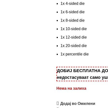
1x 4-sided die
1x 6-sided die
1x 8-sided die
1x 10-sided die
1x 12-sided die
1x 20-sided die
1x percentile die
ДОБИЈ БЕСПЛАТНА ДОСТ
недостасуваат само у
Нема на залиха
Додај во Омилени