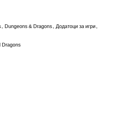
s
,
Dungeons & Dragons
,
Додатоци за игри
,
 Dragons